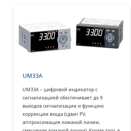
UM33A
UM33A – цифровой индикатор с
сигнализацией обеспечивает до 9
выходов сигнализации и функцию
коррекции входа (сдвиг PV,
аппроксимация ломаной линии,
смещение ломаной линии). Кроме того, в