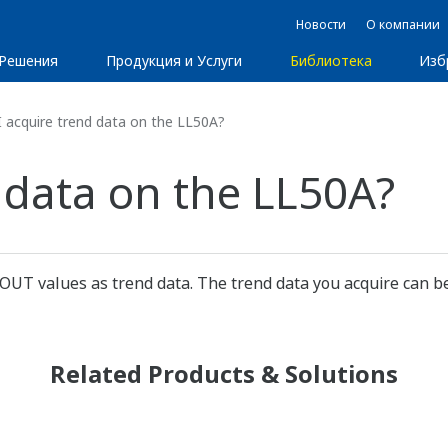
Новости
О компании
Решения
Продукция и Услуги
Библиотека
Изб
 acquire trend data on the LL50A?
 data on the LL50A?
 OUT values as trend data. The trend data you acquire can be
Related Products & Solutions