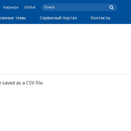
Карьера
Global
ранные темы
Сервисный портал
Контакты
 saved as a CSV file.