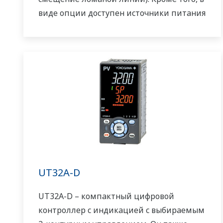
виде опции доступен источники питания
24 В постоянного тока
UT32A-D
UT32A-D – компактный цифровой
контроллер с индикацией с выбираемым