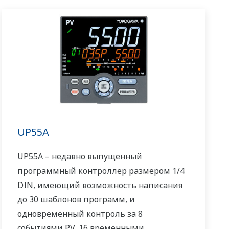
UP55A
UP55A – недавно выпущенный
программный контроллер размером 1/4
DIN, имеющий возможность написания
до 30 шаблонов программ, и
одновременный контроль за 8
событиями PV, 16 временными