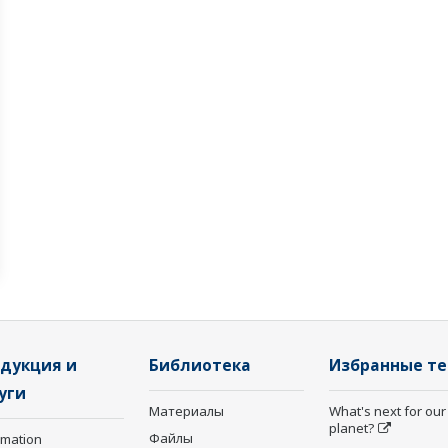
дукция и
Библиотека
Избранные т
уги
Материалы
What's next for our
planet?
Файлы
rmation