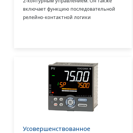
2-контурным управлением. Он также
включает функцию последовательной
релейно-контактной логики
Усовершенствованное