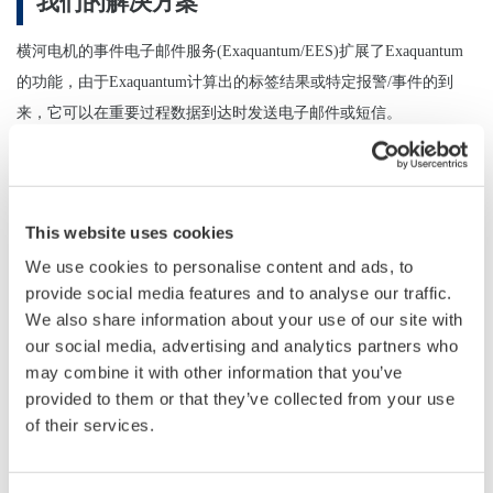
我们的解决方案
横河电机的事件电子邮件服务(Exaquantum/EES)扩展了Exaquantum
的功能，由于Exaquantum计算出的标签结果或特定报警/事件的到
来，它可以在重要过程数据到达时发送电子邮件或短信。
概述
This website uses cookies
客户获得的收益
We use cookies to personalise content and ads, to
provide social media features and to analyse our traffic.
当系统发生变化，需要迅速通知关键人员以协助决策过程时，
We also share information about your use of our site with
可以自动提供通知
our social media, advertising and analytics partners who
电子邮件和短信提供了一种可快速访问、高效、低成本的通知
may combine it with other information that you’ve
传递方式
provided to them or that they’ve collected from your use
of their services.
Exaquantum使用微软消息队列(MSMQ)提供缓冲的消息传递，
以确保通知的传递