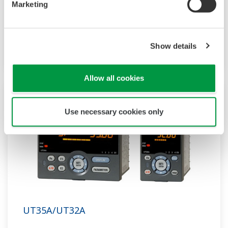
Marketing
UT32A-D
UT32A-D
2
是一款緊湊型數字指示控制器，帶可選的
回路
控制，還包括梯形圖順控功能。
Show details
Allow all cookies
Use necessary cookies only
UT35A/UT32A