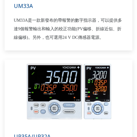
UM33A
UM33A是一款新發布的帶報警的數字指示器，可以提供多
達9個報警輸出和輸入的校正功能(PV偏移、折線近似、折
線偏移)。另外，也可選用24 V DC傳感器電源。
UP35A/UP32A