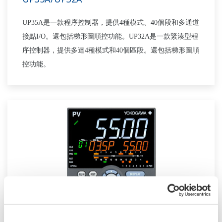
UP35A是一款程序控制器，提供4種模式、40個段和多通道
接點I/O。還包括梯形圖順控功能。UP32A是一款緊湊型程
序控制器，提供多達4種模式和40個區段。還包括梯形圖順
控功能。