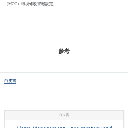
（
MOC
）環境修改警報設定。
參考
白皮書
白皮書