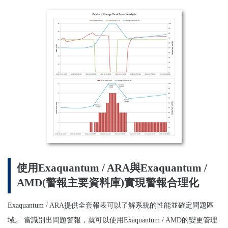
使用
Exaquantum / ARA
與
Exaquantum /
AMD(
警報主要資料庫
)
實現警報合理化
Exaquantum / ARA
提供全套報表可以了解系統的性能並確定問題區
域。
當識別出問題警報，就可以使用
Exaquantum / AMD
的變更管理