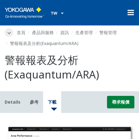
TW
首頁
產品與服務
資訊
生產管理
警報管理
警報報表及分析(Exaquantum/ARA)
警報報表及分析
(Exaquantum/ARA)
Details
參考
下載
尋求報價