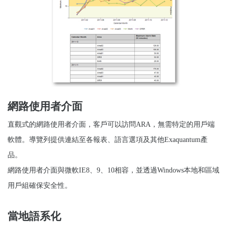
網路使用者介面
直觀式的網路使用者介面
，客戶可以訪問
ARA
，無需特定的用戶端
軟體。導覽列提供連結至各報表、語言選項及其他
Exaquantum
產
品。
網路使用者介面
與微軟
IE8
、
9
、
10
相容，並透過
Windows
本地和區域
用戶組確保安全性。
當地語系化