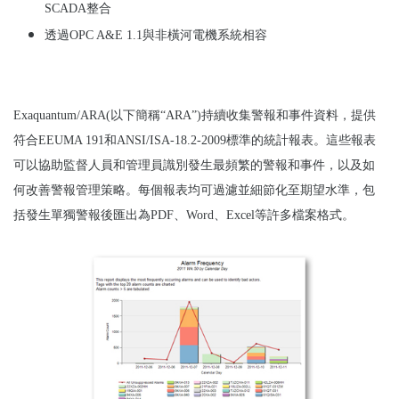
SCADA
整合
透過
OPC A&E 1.1
與非橫河電機系統相容
Exaquantum/ARA(以下簡稱“ARA”)持續收集警報和事件資料，提供
符合EEUMA 191和ANSI/ISA-18.2-2009標準的統計報表。這些報表
可以協助監督人員和管理員識別發生最頻繁的警報和事件，以及如
何改善警報管理策略。每個報表均可過濾並細節化至期望水準，包
括發生單獨警報後匯出為PDF、Word、Excel等許多檔案格式。