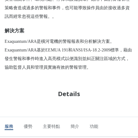
策略會造成過多的警報和事件，也可能導致操作員由於接收過多資
訊而經常忽視這些警報。
。
解決方案
Exaquantum/ARA是橫河電機的警報報表和分析解決方案。
Exaquantum/ARA基於EEMUA 191和ANSI/ISA-18.2-2009標準，藉由
發生警報和事件時進入高亮模式以便識別並糾正關注區域的方式，
協助監督人員和管理員實施有效的警報管理。
Details
服務
優勢
主要特點
簡介
功能