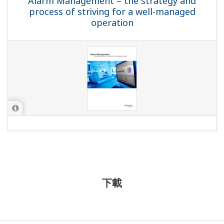
Alarm Management – the strategy and
process of striving for a well-managed
operation
下載