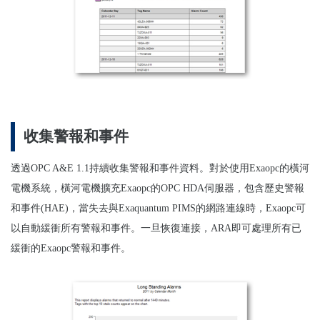
收集警報和事件
透過OPC A&E 1.1持續收集警報和事件資料。對於使用Exaopc的橫河
電機系統，橫河電機擴充Exaopc的OPC HDA伺服器，包含歷史警報
和事件(HAE)，當失去與Exaquantum PIMS的網路連線時，Exaopc可
以自動緩衝所有警報和事件。一旦恢復連接，ARA即可處理所有已
緩衝的Exaopc警報和事件。