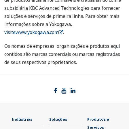
de produtos altamente confiáveis e trabalhando com a
subsidiária KBC Advanced Technologies para fornecer
soluções e serviços de primeira linha. Para obter mais
informações sobre a Yokogawa,
visitewww.yokogawa.com
.
Os nomes de empresas, organizações e produtos aqui
contidos são marcas comerciais ou marcas registradas
de seus respectivos proprietários.
Indústrias
Soluções
Produtos e
Serviços