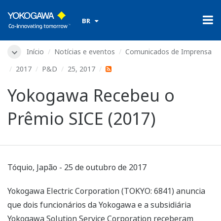
​ ​
BR
Início
Notícias e eventos
Comunicados de Imprensa
2017
P&D
25, 2017
Yokogawa Recebeu o
Prêmio SICE (2017)
Tóquio, Japão - 25 de outubro de 2017
Yokogawa Electric Corporation (TOKYO: 6841) anuncia
que dois funcionários da Yokogawa e a subsidiária
Yokogawa Solution Service Corporation receberam