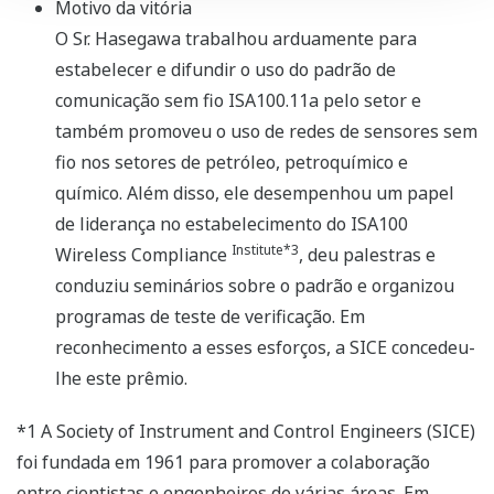
Motivo da vitória
O Sr. Hasegawa trabalhou arduamente para
estabelecer e difundir o uso do padrão de
comunicação sem fio ISA100.11a pelo setor e
também promoveu o uso de redes de sensores sem
fio nos setores de petróleo, petroquímico e
químico. Além disso, ele desempenhou um papel
de liderança no estabelecimento do ISA100
Institute*3
Wireless Compliance
, deu palestras e
conduziu seminários sobre o padrão e organizou
programas de teste de verificação. Em
reconhecimento a esses esforços, a SICE concedeu-
lhe este prêmio.
*1 A Society of Instrument and Control Engineers (SICE)
foi fundada em 1961 para promover a colaboração
entre cientistas e engenheiros de várias áreas. Em