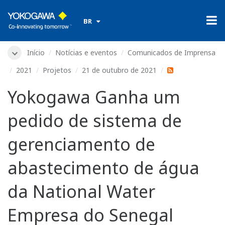
​ ​
BR
Início
Notícias e eventos
Comunicados de Imprensa
2021
Projetos
21 de outubro de 2021
Yokogawa Ganha um
pedido de sistema de
gerenciamento de
abastecimento de água
da National Water
Empresa do Senegal