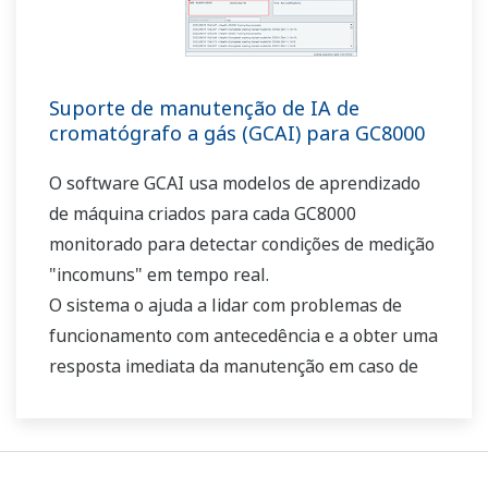
Suporte de manutenção de IA de
cromatógrafo a gás (GCAI) para GC8000
O software GCAI usa modelos de aprendizado
de máquina criados para cada GC8000
monitorado para detectar condições de medição
"incomuns" em tempo real.
O sistema o ajuda a lidar com problemas de
funcionamento com antecedência e a obter uma
resposta imediata da manutenção em caso de
mau funcionamento.
O usuário pode começar a usar sem
necessidade de configuração.