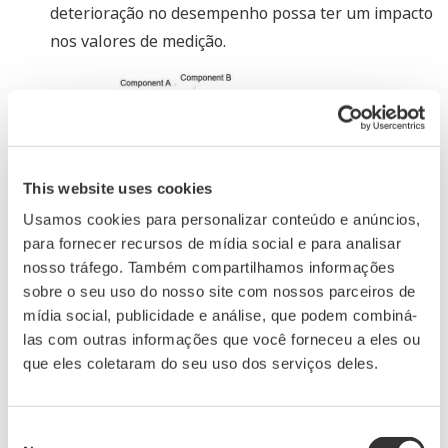
deterioração no desempenho possa ter um impacto
nos valores de medição.
This website uses cookies
Usamos cookies para personalizar conteúdo e anúncios,
para fornecer recursos de mídia social e para analisar
nosso tráfego. Também compartilhamos informações
Exemplo de dados que parecem normais à primeira
sobre o seu uso do nosso site com nossos parceiros de
mídia social, publicidade e análise, que podem combiná-
vista e alterações que podem ser detectadas
las com outras informações que você forneceu a eles ou
quando o cromatograma é ampliado
que eles coletaram do seu uso dos serviços deles.
Zoom
Previsão da solidez da medição com 90 dias de
Consent