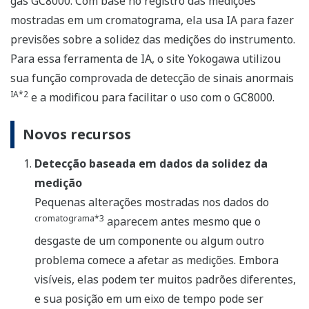
gás GC8000. Com base no registro das medições
mostradas em um cromatograma, ela usa IA para fazer
previsões sobre a solidez das medições do instrumento.
Para essa ferramenta de IA, o site Yokogawa utilizou
sua função comprovada de detecção de sinais anormais
IA*2
e a modificou para facilitar o uso com o GC8000.
Novos recursos
Detecção baseada em dados da solidez da
medição
Pequenas alterações mostradas nos dados do
cromatograma*3
aparecem antes mesmo que o
desgaste de um componente ou algum outro
problema comece a afetar as medições. Embora
visíveis, elas podem ter muitos padrões diferentes,
e sua posição em um eixo de tempo pode ser