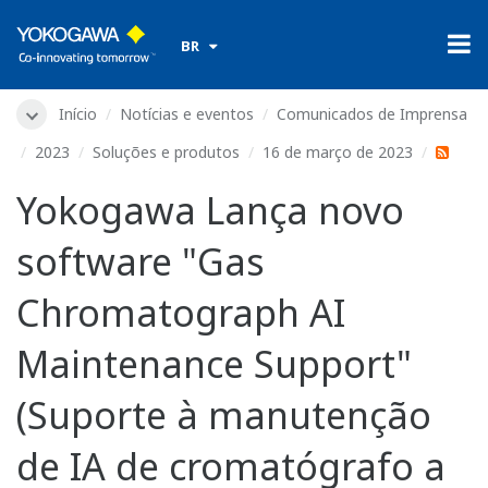
​ ​
BR
Início
Notícias e eventos
Comunicados de Imprensa
2023
Soluções e produtos
16 de março de 2023
Yokogawa Lança novo
software "Gas
Chromatograph AI
Maintenance Support"
(Suporte à manutenção
de IA de cromatógrafo a