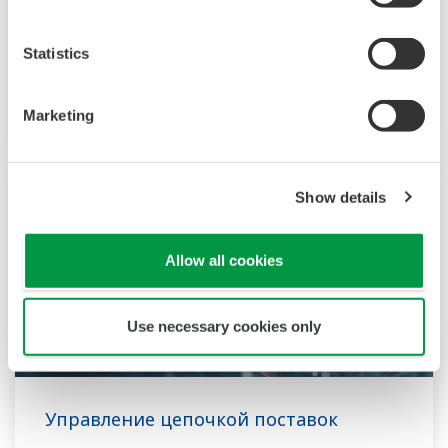
Дозирующий преобразователь расхода
реагентов FluidCom
Statistics
eServ
Plant Resource Manager (PRM)
Marketing
Show details
Allow all cookies
Use necessary cookies only
Управление цепочкой поставок