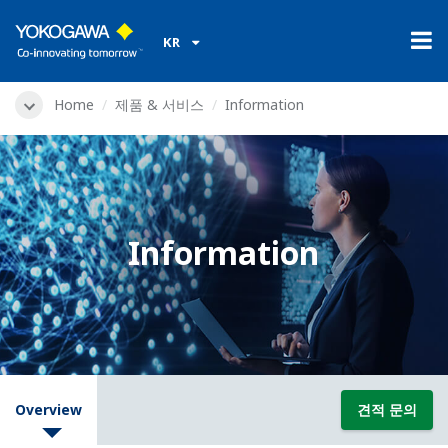
KR
Home
제품 & 서비스
Information
Information
Overview
견적 문의