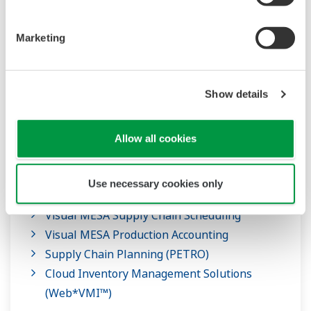
Supply Chain Management
Marketing
원자재 공급에서 제품 배송에 이르기까지 공급망의
모든 부분을 최적화하고 비즈니스 운영이 시장
Show details
변화와 수요 변화에 빠르고 효율적으로 대응할 수
있도록 지원하는 솔루션입니다.
Allow all cookies
Off-site & Terminal Management
Terminal Automation
Use necessary cookies only
Movement Monitoring (Visa-OM)
Visual MESA Supply Chain Scheduling
Visual MESA Production Accounting
Supply Chain Planning (PETRO)
Cloud Inventory Management Solutions
(Web*VMI™)