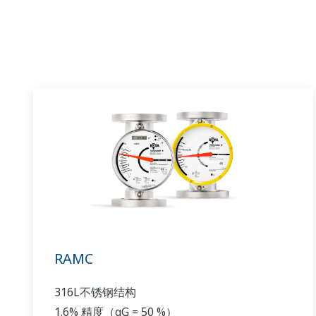
RAMC
316L不锈钢结构
1.6% 精度（qG = 50 %）