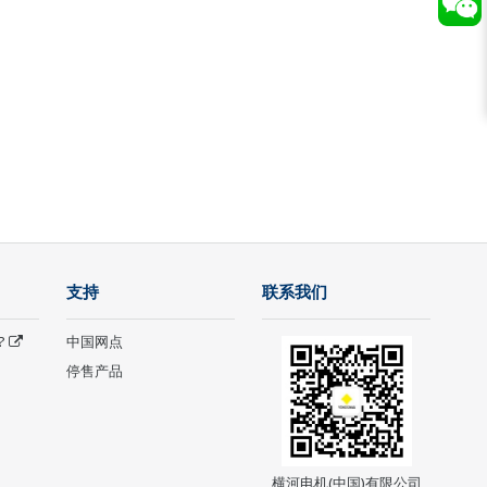
支持
联系我们
?
中国网点
停售产品
横河电机(中国)有限公司