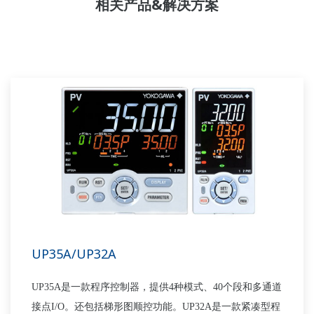
相关产品&解决方案
UP35A/UP32A
UP35A是一款程序控制器，提供4种模式、40个段和多通道
接点I/O。还包括梯形图顺控功能。UP32A是一款紧凑型程