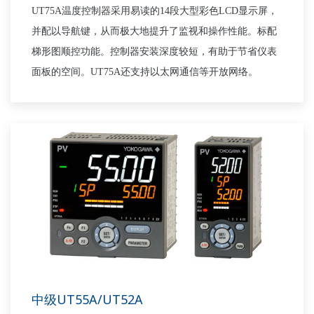
UT75A
温度控制器采用易读的
14
段大型彩色
LCD
显示屏，
并配以导航键，从而极大地提升了监视和操作性能。标配
梯形图顺控功能。控制器安装深度较短，有助于节省仪表
面板的空间。
UT75A
还支持以太网通信等开放网络。
中级UT55A/UT52A