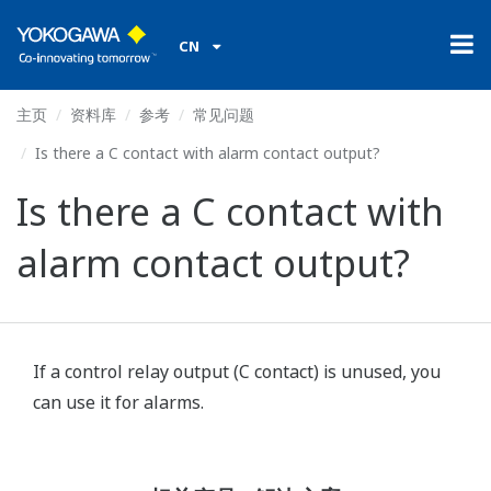
CN
主页
资料库
参考
常见问题
Is there a C contact with alarm contact output?
Is there a C contact with
alarm contact output?
If a control relay output (C contact) is unused, you
can use it for alarms.