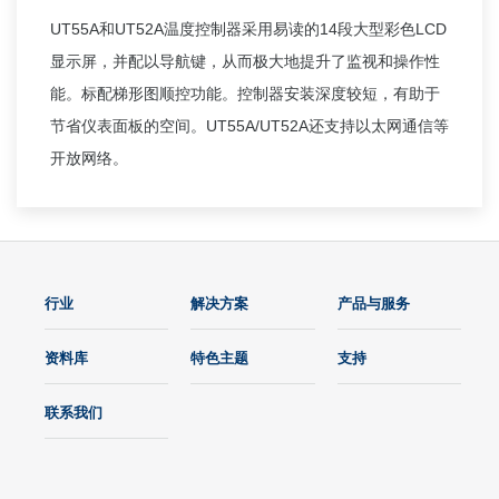
UT55A
UT52A
14
LCD
和
温度控制器采用易读的
段大型彩色
显示屏，并配以导航键，从而极大地提升了监视和操作性
能。标配梯形图顺控功能。控制器安装深度较短，有助于
UT55A/UT52A
节省仪表面板的空间。
还支持以太网通信等
开放网络。
行业
解决方案
产品与服务
资料库
特色主题
支持
联系我们