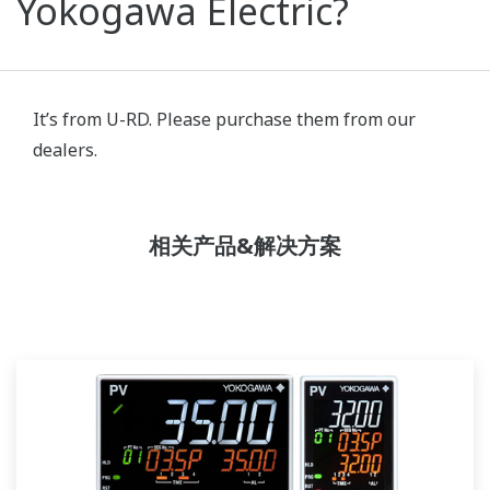
Yokogawa Electric?
It’s from U-RD. Please purchase them from our
dealers.
相关产品&解决方案