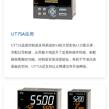
UT75A应用
UT75A
温度控制器采用易读的
14
段大型彩色
LCD
显示屏，
并配以导航键，从而极大地提升了监视和操作性能。标配
梯形图顺控功能。控制器安装深度较短，有助于节省仪表
面板的空间。
UT75A
还支持以太网通信等开放网络。