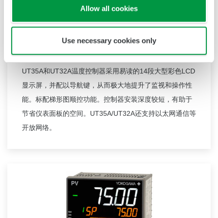
Allow all cookies
Use necessary cookies only
UT35A/UT32A
UT35A
UT32A
14
LCD
和
温度控制器采用易读的
段大型彩色
显示屏，并配以导航键，从而极大地提升了监视和操作性
能。标配梯形图顺控功能。控制器安装深度较短，有助于
UT35A/UT32A
节省仪表面板的空间。
还支持以太网通信等
开放网络。