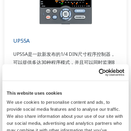
UP55A
UP55A是一款新发布的1/4 DIN尺寸程序控制器，
可以提供多达30种程序模式，并且可以同时监测8
个PV事件、16个时间事件和8个报警。同时，标配
还包括梯形图顺控功能。
This website uses cookies
We use cookies to personalise content and ads, to
provide social media features and to analyse our traffic.
We also share information about your use of our site with
our social media, advertising and analytics partners who
may combine it with other information that you’ve