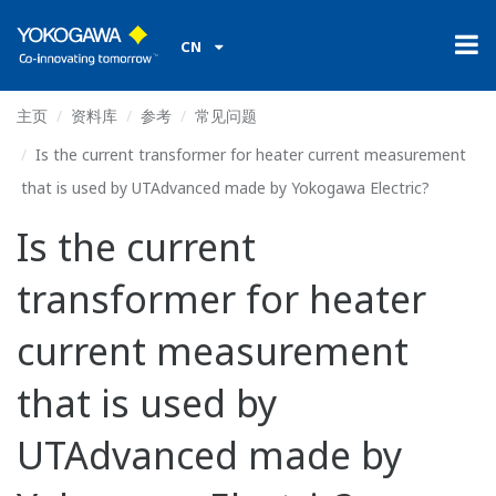
CN
主页
资料库
参考
常见问题
Is the current transformer for heater current measurement
that is used by UTAdvanced made by Yokogawa Electric?
Is the current
transformer for heater
current measurement
that is used by
UTAdvanced made by