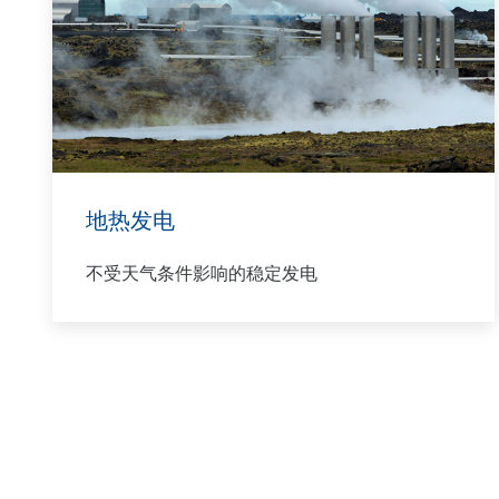
其复杂需求的解决方案。
地热发电
不受天气条件影响的稳定发电