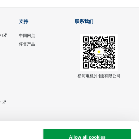
支持
联系我们
?
中国网点
停售产品
横河电机(中国)有限公司
年
Allow all cookies