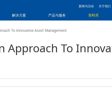
新闻与活动
关于我们
解决方案
产品与服务
资料库
proach To Innovative Asset Management
An Approach To Innovat