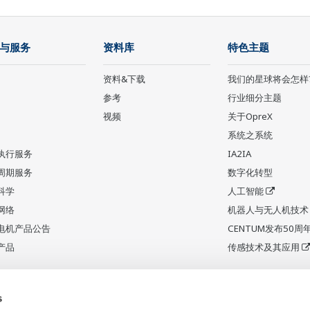
与服务
资料库
特色主题
资料&下载
我们的星球将会怎样
参考
行业细分主题
视频
关于OpreX
系统之系统
执行服务
IA2IA
周期服务
数字化转型
科学
人工智能
网络
机器人与无人机技术
电机产品公告
CENTUM发布50周
产品
传感技术及其应用
s