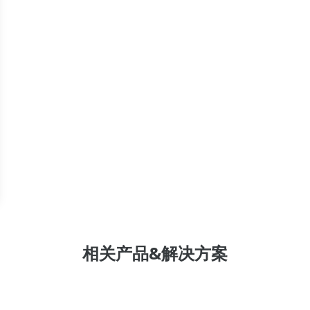
横河电机为市政用水和工业用水市场提供广泛的
水控制应用支持。
相关产品&解决方案