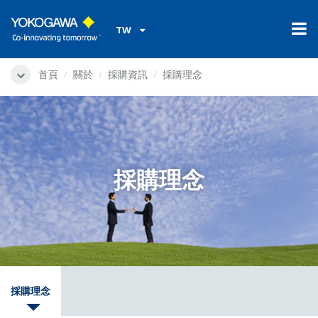
TW
首頁
關於
採購資訊
採購理念
採購理念
採購理念