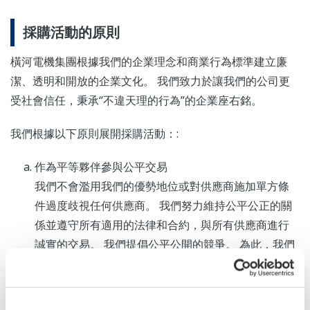
採購活動的原則
橫河電機集團根據我們的企業理念和商業行為標準建立廉
潔、透明和開放的企業文化。 我們致力於讓我們的公司更
受社會信任，秉承“不違天理的行為”的企業座右銘。
我們根據以下原則展開採購活動：:
作為平等夥伴參與公平交易
我們不會濫用我們的優勢地位或對供應商施加單方條
件過度歧視任何供應商。 我們努力維持公平公正的關
係並遵守所有適用的法律和合約，與所有供應商進行
誠實的交易。 我們提倡公平公開的競爭。 為此，我們
為所有供應商提供平等的商業機會，並對所有供應商
進行公平的評估。
以高度誠信開展業務往來