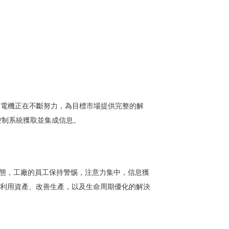
河電機正在不斷努力，為目標市場提供完整的解
控制系統獲取並集成信息。
態，工廠的員工保持警惕，注意力集中，信息獲
利用資產、改善生產，以及生命周期優化的解決