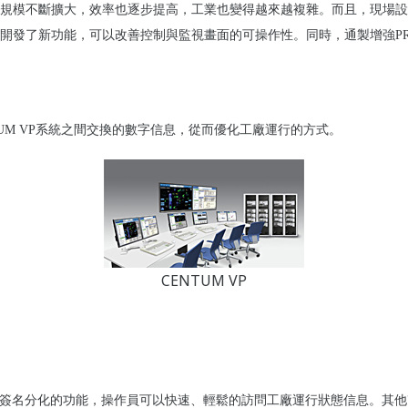
規模不斷擴大，效率也逐步提高，工業也變得越來越複雜。而且，現場設
開發了新功能，可以改善控制與監視畫面的可操作性。同時，通製增強
P
UM VP
系統之間交換的數字信息，從而優化工廠運行的方式。
CENTUM VP
簽名分化的功能，操作員可以快速、輕鬆的訪問工廠運行狀態信息。其他