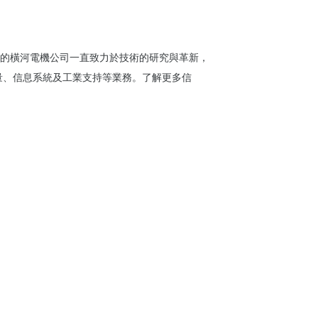
的橫河電機公司一直致力於技術的研究與革新，
量、信息系統及工業支持等業務。了解更多信