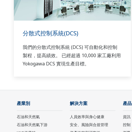
分散式控制系統(DCS)
我們的分散式控制系統 (DCS) 可自動化和控制
製程，提高績效。 已經超過 10,000 家工廠利用
Yokogawa DCS 實現生產目標。
產業別
解決方案
產品
石油和天然氣
人員效率與身心健康
資訊
石油和天然氣下游
安全、風險與合規管理
控制