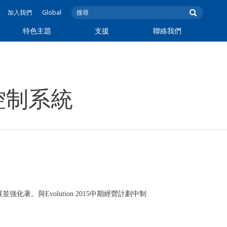
加入我們
Global
特色主題
支援
聯絡我們
控制系統
展並強化著。與
Evolution 2015
中期經營計劃中制