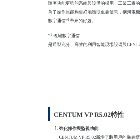
隨著功能更強的系統與設備的採用，工業工廠的
為了操作員能夠更好地獲取重要信息，橫河電機
1
數字通信
*
帶來的好處。
1
*
現場數字通信
是通製充分、高效的利用智能現場設備與
CENT
CENTUM VP R5.02
特性
強化操作與監視功能
CENTUM VP R5.02
新增了將用戶的儀表標