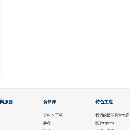
與服務
資料庫
特色主題
資料 & 下載
我們的星球將會怎樣
參考
關於OpreX