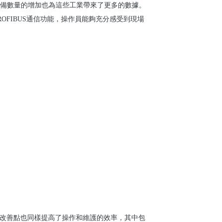
備數量的增加也為這些工業帶來了更多的數據。
ROFIBUS
通信功能，操作員能夠充分感受到現場
改善點也同樣提高了操作和維護的效率，其中包