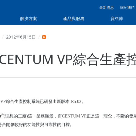
最新消息
關於我們
解決方案
產品與服務
資料庫
2012年6月15日
ENTUM VP綜合生產
VP
綜合生產控制系統已研發出新版本
-R5.02
。
®
t
(
理想的工廠
)
這一業務願景，而
CENTUM VP
正是這一理念，不斷的發
符合開創較好的功能性與可靠性的目標。