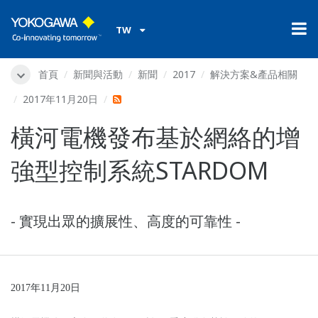
TW
首頁
新聞與活動
新聞
2017
解決方案&產品相關
2017年11月20日
橫河電機發布基於網絡的增
強型控制系統STARDOM
- 實現出眾的擴展性、高度的可靠性 -
2017
年11月20日