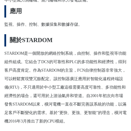
中小型風力渦輪機、蒸汽輪機和水力發電設備。
應用
監視、操作、控制、數據採集和數據存儲。
關於STARDOM
STARDOM
是一個開放的網絡控制系統，由控制、操作和監視等功能
組件組成。它結合了DCS的可靠性和PLC的多功能性和經濟性，得到
客戶高度肯定。作為STARDOM的主旨，FCN自律控制器非常強大，
可以輕鬆實現雙冗餘配定。該控制器廣泛應用於智能化遠程終端設
備(RTU)，不只適用於中小型工廠這樣需要高度可靠性、多功能性和
經濟性的場合，還可用於上游油氣井和管道。自2001年初次向市場
發售STARDOM以來，橫河電機一直在不斷完善該系統的功能，以滿
足客戶不斷變化的需求。基於“更快、更強、更智能”的理念，橫河電
機2016年3月推出了新的CPU模組。