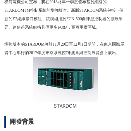
橫河電機公司宣布，將在2018財年一季度發布基於網絡的
STARDOMTM控制系統的增強版本。新版STARDOM系統包括一個
新的E2總線接口模組，該模組用於FCN-500自律型控制器的擴展單
元。這使得系統結構具備更多I/O點，覆蓋更廣區域。
增強版本的STARDOM將於11月29日至12月1日期間，在東京國際展
覽中心舉行的2017年度東京系統控制/測量與控制展覽會上展出。
STARDOM
開發背景