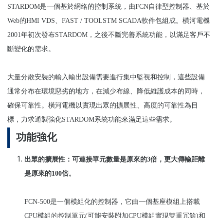
STARDOM
是一個基於網絡的控制系統，由FCN自律型控制器、基於
Web的HMI VDS、FAST / TOOLSTM SCADA軟件包組成。橫河電機
2001年初次發布STARDOM，之後不斷完善系統功能，以滿足客戶不
斷變化的需求。
大量分散安裝的輸入輸出設備需要進行集中監視和控制，這些設備
通常分布在環境惡劣的地方，在減少布線、降低維護成本的同時，
確保可靠性。橫河電機以實現出眾的擴展性、高度的可靠性為目
標，力求通製強化STARDOM系統功能來滿足這些需求。
功能強化
出眾的擴展性：可連接單元數量是原來的3倍，更大傳輸距離
是原來的100倍。
FCN-500
是一個模組化的控制器，它由一個基座模組上搭載
CPU模組的控制單元(可能安裝附加CPU模組實現雙重冗餘)和