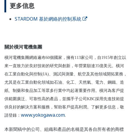
更多信息
STARDOM 基於網絡的控制系統
關於橫河電機集團
橫河電機集團網絡遍布60個國家，擁有113家公司，自1915年創立以
來一直致力於良好技術的研究與創新，年營業額達35億美元。橫河
在工業自動化與控制(IA)、測試與測量、航空及其他領域開拓業務，
尤其是在工業自動化領域如石油、化工、天然氣、電力、鋼鐵、造
紙、制藥和食品加工等眾多行業中均起著重要作用。橫河為客戶提
供範圍廣泛、可靠性高的產品，並攜手子公司KBC採用先進技術提
供良好的解決方案和服務，幫助客戶提高利潤。了解更多信息，敬
www.yokogawa.com
.
請登錄：
本新聞稿中的公司、組織和產品的名稱是其各自所有者的商標