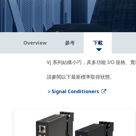
Overview
參考
下載
VJ 系列結構小巧，具多功能 I/O 規格
請參閱以下最新標準取得狀態。
＞Signal Conditioners