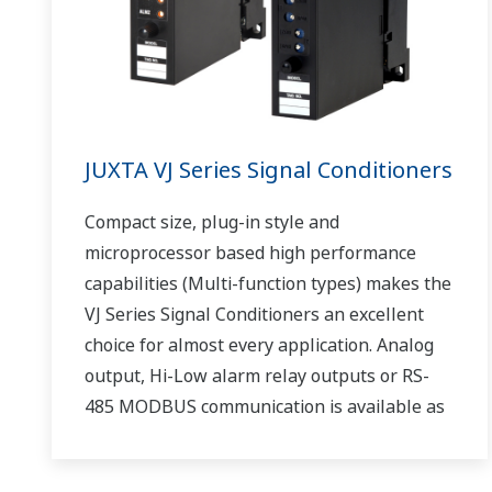
JUXTA VJ Series Signal Conditioners
Compact size, plug-in style and
microprocessor based high performance
capabilities (Multi-function types) makes the
VJ Series Signal Conditioners an excellent
choice for almost every application. Analog
output, Hi-Low alarm relay outputs or RS-
485 MODBUS communication is available as
optional second output.