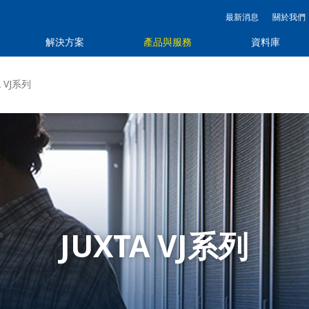
最新消息
關於我們
解決方案
產品與服務
資料庫
A VJ系列
JUXTA VJ系列