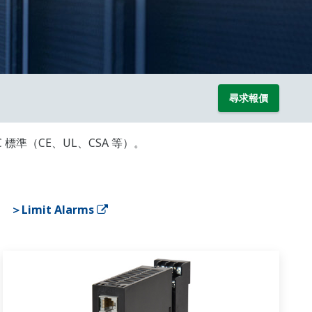
尋求報價
標準（CE、UL、CSA 等）。
＞Limit Alarms