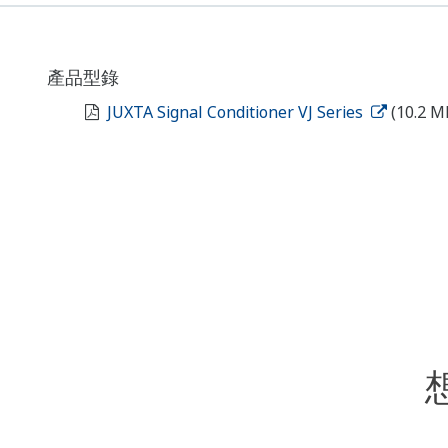
產品型錄
JUXTA Signal Conditioner VJ Series
(10.2 M