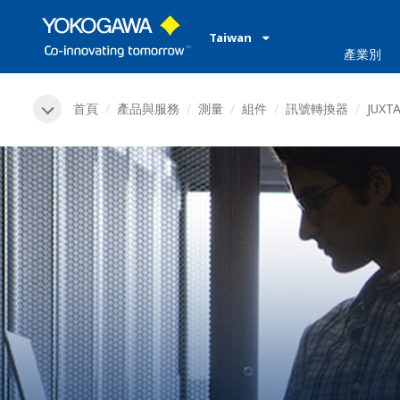
Taiwan
產業別
首頁
產品與服務
測量
組件
訊號轉換器
JUXT