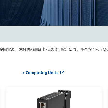
、寬範圍電源、隔離的兩個輸出和現場可配定型號。符合安全和 EMC 
＞Computing Units