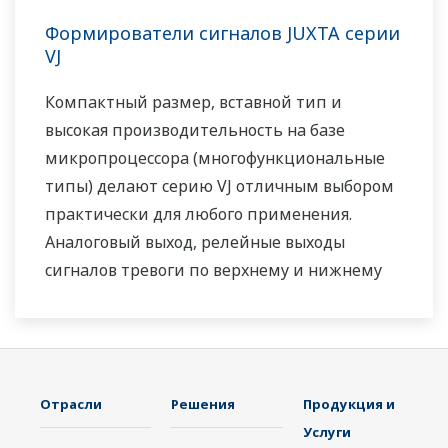
Формирователи сигналов JUXTA серии
VJ
Компактный размер, вставной тип и
высокая производительность на базе
микропроцессора (многофункциональные
типы) делают серию VJ отличным выбором
практически для любого применения.
Аналоговый выход, релейные выходы
сигналов тревоги по верхнему и нижнему
пределу или коммуникационный протокол
RS-485 MODBUS доступны в качестве
дополнительного второго выхода
Отрасли
Решения
Продукция и
Услуги