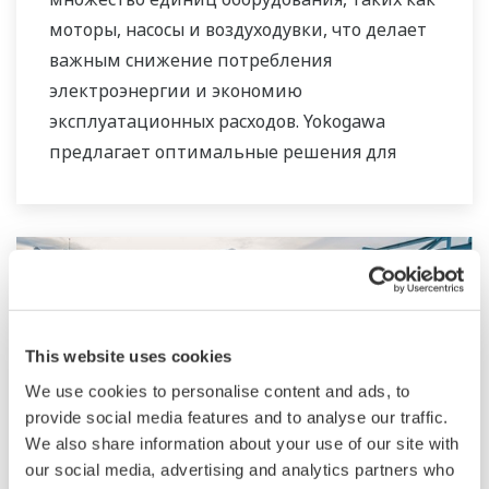
оборудования.
моторы, насосы и воздуходувки, что делает
важным снижение потребления
Компания Yokogawa поддерживает
электроэнергии и экономию
широкий спектр областей применения
эксплуатационных расходов. Yokogawa
наших решений по обеспечению
предлагает оптимальные решения для
необходимого водного режима для рынков
управления с помощью цифровых
городского и промышленного потребления
технологий для повышения
воды.
энергоэффективности.
This website uses cookies
We use cookies to personalise content and ads, to
provide social media features and to analyse our traffic.
We also share information about your use of our site with
our social media, advertising and analytics partners who