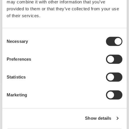
may combine it with other information that you’ve
Водоподготовка
provided to them or that they’ve collected from your use
of their services.
Yokogawa предлагает оптимальные
решения для повышения надежности
работы водоочистных сооружений. Эти
Consent
Necessary
Selection
решения включают в себя сложные
технологии, непревзойденное качество
продукции и обширные ноу-хау
Preferences
применения на протяжении всего
жизненного цикла.
Statistics
Marketing
Related Products & Solutions
Show details