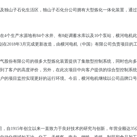
及独山子石化生活区，独山子石化分公司拥有大型炼化一体化装置，通过
，在4个生产水源地有84个水井、有8处调蓄水库以及10个泵站，横河电
统计划在2018年3月完成更新改造，由横河电机（中国）有限公司负责项目
气股份有限公司的很多大型炼化装置提供了集散型控制系统，同时也向多
到了客户的高度评价，另外，在此次项目中向客户提供的综合型控制系统
目监控实现更好的运行环境。今后，横河电机继续以公司品牌口号“Co-innov
司，自1915年创立以来一直致力于良好技术的研究与创新，年营业额达35