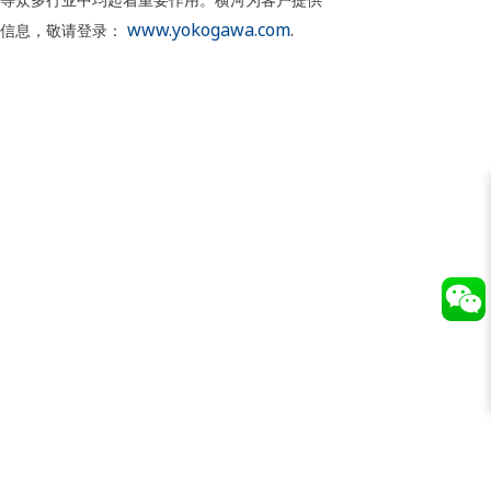
等众多行业中均起着重要作用。横河为客户提供
www.yokogawa.com
.
多信息，敬请登录：