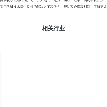
自动化领域如石油、化工、天然气、电力、钢铁、造纸、制药和食品加工
C采用先进技术提供良好的解决方案和服务，帮助客户提高利润。了解更
相关行业