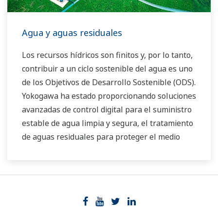
Agua y aguas residuales
Los recursos hídricos son finitos y, por lo tanto,
contribuir a un ciclo sostenible del agua es uno
de los Objetivos de Desarrollo Sostenible (ODS).
Yokogawa ha estado proporcionando soluciones
avanzadas de control digital para el suministro
estable de agua limpia y segura, el tratamiento
de aguas residuales para proteger el medio
ambiente del agua, la gestión de las pérdidas
de agua y la optimización del funcionamiento de
la planta para reducir las emisiones de CO2 y
los costes de funcionamiento. Con nuestras
tecnologías de vanguardia, productos fiables y