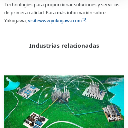
Technologies para proporcionar soluciones y servicios
de primera calidad. Para más información sobre
Yokogawa,
visitewww.yokogawa.com
.
Industrias relacionadas