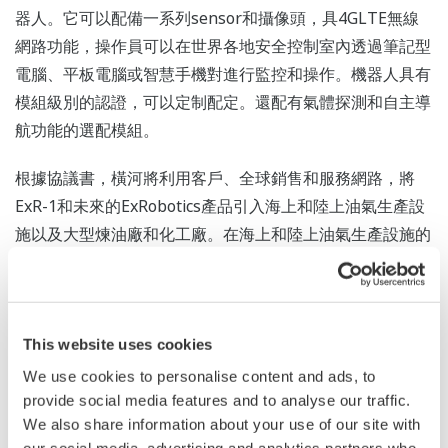
器人。它可以配備一系列sensor和攝像頭，具4GLTE無線
網路功能，操作員可以在世界各地安全控制室內透過筆記型
電腦、平板電腦或智慧手機對進行監控和操作。機器人具有
模組級別的認證，可以定制配定。還配有氣體探測和自主導
航功能的選配模組。
根據協議書，橫河將利用客戶、全球銷售和服務網路，將
ExR-1和未來的ExRobotics產品引入海上和陸上油氣生產設
施以及大型煉油廠和化工廠。在海上和陸上油氣生產設施的
點檢工作中儘量減少人工參與。
This website uses cookies
We use cookies to personalise content and ads, to
provide social media features and to analyse our traffic.
We also share information about your use of our site with
our social media, advertising and analytics partners who