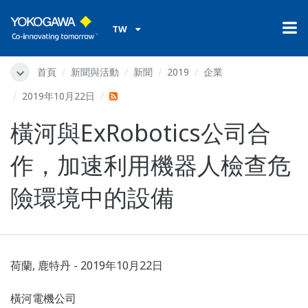
TW
首頁
新聞與活動
新聞
2019
企業
2019年10月22日
橫河與ExRobotics公司合
作，加速利用機器人檢查危
險環境中的設備
荷蘭, 鹿特丹 - 2019年10月22日
橫河電機公司