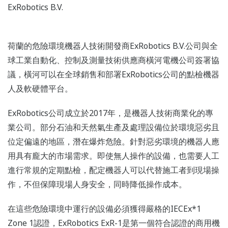
ExRobotics B.V.
荷蘭的危險環境機器人技術開發商ExRobotics B.V.公司與全
球工業自動化、控制及測量技術供應商橫河電機公司簽署協
議，橫河可以在全球銷售和部署ExRobotics公司的點檢機器
人及軟硬體平台。
ExRobotics公司成立於2017年，是機器人技術商業化的專
業公司。部分石油和天然氣生產及處理設備位於環境惡劣且
位定偏遠的地區，潛在爆炸危險。針對惡劣環境的機器人應
用具有龐大的市場需求。即使無人操作的設備，也需要人工
進行常規的定期點檢，配定機器人可以代替施工者到現場操
作，不但保障現場人身安全，同時降低操作成本。
在這些危險環境中運行的設備必須獲得嚴格的IECEx*1
Zone 1認證，ExRobotics ExR-1是第一個符合認證的商用機