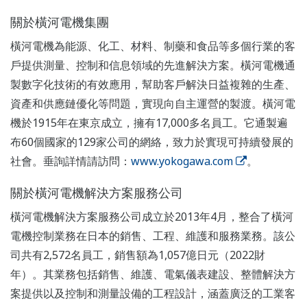
關於橫河電機集團
橫河電機為能源、化工、材料、制藥和食品等多個行業的客
戶提供測量、控制和信息領域的先進解決方案。橫河電機通
製數字化技術的有效應用，幫助客戶解決日益複雜的生產、
資產和供應鏈優化等問題，實現向自主運營的製渡。橫河電
機於1915年在東京成立，擁有17,000多名員工。它通製遍
布60個國家的129家公司的網絡，致力於實現可持續發展的
社會。垂詢詳情請訪問：
www.yokogawa.com
。
關於橫河電機解決方案服務公司
橫河電機解決方案服務公司成立於2013年4月，整合了橫河
電機控制業務在日本的銷售、工程、維護和服務業務。該公
司共有2,572名員工，銷售額為1,057億日元（2022財
年）。其業務包括銷售、維護、電氣儀表建設、整體解決方
案提供以及控制和測量設備的工程設計，涵蓋廣泛的工業客