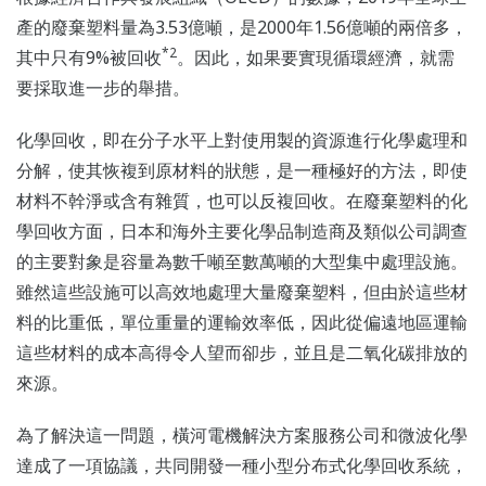
產的廢棄塑料量為3.53億噸，是2000年1.56億噸的兩倍多，
*2
其中只有9%被回收
。因此，如果要實現循環經濟，就需
要採取進一步的舉措。
化學回收，即在分子水平上對使用製的資源進行化學處理和
分解，使其恢複到原材料的狀態，是一種極好的方法，即使
材料不幹淨或含有雜質，也可以反複回收。在廢棄塑料的化
學回收方面，日本和海外主要化學品制造商及類似公司調查
的主要對象是容量為數千噸至數萬噸的大型集中處理設施。
雖然這些設施可以高效地處理大量廢棄塑料，但由於這些材
料的比重低，單位重量的運輸效率低，因此從偏遠地區運輸
這些材料的成本高得令人望而卻步，並且是二氧化碳排放的
來源。
為了解決這一問題，橫河電機解決方案服務公司和微波化學
達成了一項協議，共同開發一種小型分布式化學回收系統，