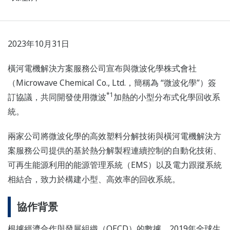
2023年10月31日
橫河電機解決方案服務公司宣布與微波化學株式會社
（Microwave Chemical Co., Ltd.，簡稱為 “微波化學”）簽
*1
訂協議，共同開發使用微波
加熱的小型分布式化學回收系
統。
兩家公司將微波化學的高效塑料分解技術與橫河電機解決方
案服務公司提供的基於熱分解製程連續控制的自動化技術、
可再生能源利用的能源管理系統（EMS）以及電力跟蹤系統
相結合，致力於構建小型、高效率的回收系統。
協作背景
根據經濟合作與發展組織（OECD）的數據，2019年全球生