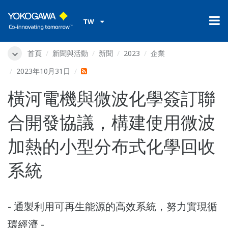
TW
首頁
新聞與活動
新聞
2023
企業
2023年10月31日
橫河電機與微波化學簽訂聯
合開發協議，構建使用微波
加熱的小型分布式化學回收
系統
- 通製利用可再生能源的高效系統，努力實現循
環經濟 -