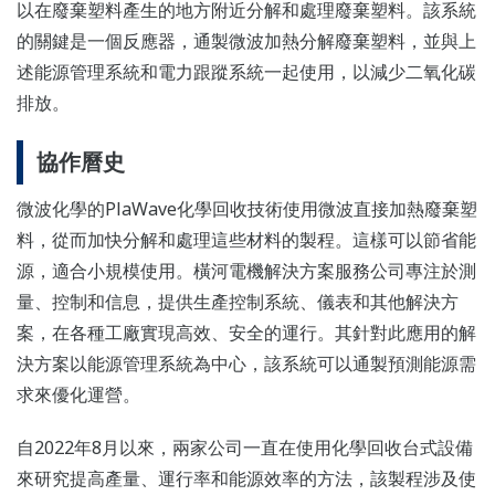
以在廢棄塑料產生的地方附近分解和處理廢棄塑料。該系統
的關鍵是一個反應器，通製微波加熱分解廢棄塑料，並與上
述能源管理系統和電力跟蹤系統一起使用，以減少二氧化碳
排放。
協作曆史
微波化學的PlaWave化學回收技術使用微波直接加熱廢棄塑
料，從而加快分解和處理這些材料的製程。這樣可以節省能
源，適合小規模使用。橫河電機解決方案服務公司專注於測
量、控制和信息，提供生產控制系統、儀表和其他解決方
案，在各種工廠實現高效、安全的運行。其針對此應用的解
決方案以能源管理系統為中心，該系統可以通製預測能源需
求來優化運營。
自2022年8月以來，兩家公司一直在使用化學回收台式設備
來研究提高產量、運行率和能源效率的方法，該製程涉及使