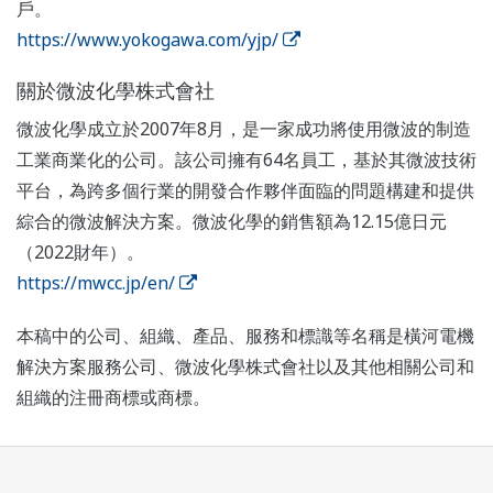
戶。
https://www.yokogawa.com/yjp/
關於微波化學株式會社
微波化學成立於2007年8月，是一家成功將使用微波的制造
工業商業化的公司。該公司擁有64名員工，基於其微波技術
平台，為跨多個行業的開發合作夥伴面臨的問題構建和提供
綜合的微波解決方案。微波化學的銷售額為12.15億日元
（2022財年）。
https://mwcc.jp/en/
本稿中的公司、組織、產品、服務和標識等名稱是橫河電機
解決方案服務公司、微波化學株式會社以及其他相關公司和
組織的注冊商標或商標。