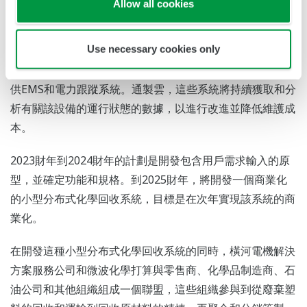
Allow all cookies
集團其他公司開發的建模技術，橫河電機解決方案服務公司
將致力於實現該設備中熱分解製程的自動連續控制，從而優
Use necessary cookies only
化該製程。為了利用可再生能源作為該設備的動力源，實現
資源的碳中和回收，橫河電機解決方案服務公司將開發並提
供EMS和電力跟蹤系統。通製雲，這些系統將持續獲取和分
析有關該設備的運行狀態的數據，以進行改進並降低維護成
本。
2023財年到2024財年的計劃是開發包含用戶需求輸入的原
型，並確定功能和規格。到2025財年，將開發一個商業化
的小型分布式化學回收系統，目標是在次年實現該系統的商
業化。
在開發這種小型分布式化學回收系統的同時，橫河電機解決
方案服務公司和微波化學打算與零售商、化學品制造商、石
油公司和其他組織組成一個聯盟，這些組織參與到從廢棄塑