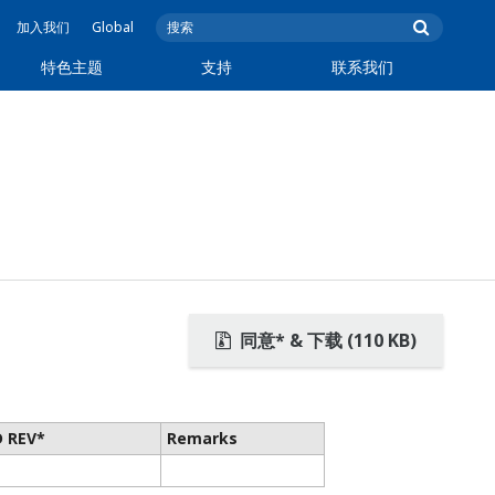
加入我们
Global
特色主题
支持
联系我们
同意* & 下载 (110 KB)
 REV*
Remarks