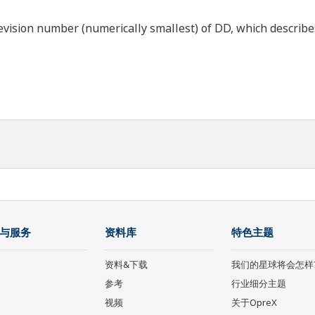
ision number (numerically smallest) of DD, which describes t
与服务
资料库
特色主题
资料&下载
我们的星球将会怎样
参考
行业细分主题
视频
关于OpreX