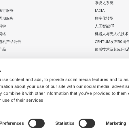
系统之系统
执行服务
IA2IA
周期服务
数字化转型
科学
人工智能
网络
机器人与无人机技术
电机产品公告
CENTUM发布50周
产品
传感技术及其应用
s
ise content and ads, to provide social media features and to an
rmation about your use of our site with our social media, advertis
 combine it with other information that you’ve provided to them o
 use of their services.
Preferences
Statistics
Marketing
规则
网站地图