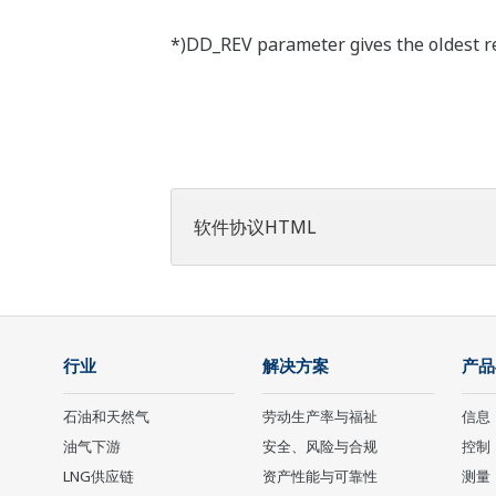
*)DD_REV parameter gives the oldest rev
软件协议HTML
行业
解决方案
产品
石油和天然气
劳动生产率与福祉
信息
油气下游
安全、风险与合规
控制
LNG供应链
资产性能与可靠性
测量