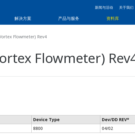
新闻与活动
关于我们
解决方案
产品与服务
资料库
ortex Flowmeter) Rev4
ortex Flowmeter) Rev
Device Type
Dev/DD REV*
8800
04/02