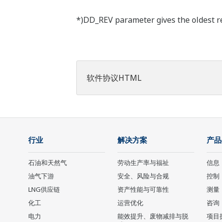
*)DD_REV parameter gives the oldest rev
软件协议HTML
行业
解决方案
产品
石油和天然气
劳动生产率与福祉
信息
油气下游
安全、风险与合规
控制
LNG供应链
资产性能与可靠性
测量
化工
运营优化
咨询
电力
能效提升、废物减排与脱
项目