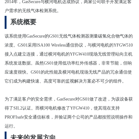
2014年，GasSecure与横河电机达成协议，两家公司联手开发满足客
户需求的无线气体检测系统。
系统概要
该系统使用GasSecure的GS01无线气体检测器测量碳氢化合物气体的
浓度。GS01采用ISA100 Wireless通信协议，与横河电机的YFGW510
接入点建立连接，通过横河电机的YFGW410现场无线管理站向主机
系统发送数据。虽然GS01使用低功率红外传感器，非常节能，但响
应速度很快。GS01的此性能及横河电机现场无线产品的冗余通信使
它们成为构建快速、高度可靠的监视解决方案必不可少的组件。
为了满足客户的安全需求，GasSecure对GS01做了改进，为该设备获
得了SIL2认证。而横河电机修改了YFGW410，使其现在支持
PROFIsafe安全通信标准，并验证两个公司的产品都按照说明操作和
运行。
未来的发展方向