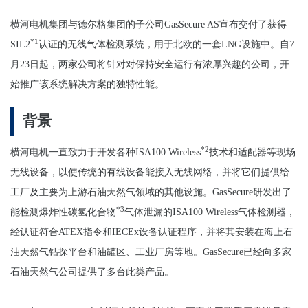
横河电机集团与德尔格集团的子公司GasSecure AS宣布交付了获得
*1
SIL2
认证的无线气体检测系统，用于北欧的一套LNG设施中。自7
月23日起，两家公司将针对对保持安全运行有浓厚兴趣的公司，开
始推广该系统解决方案的独特性能。
背景
*2
横河电机一直致力于开发各种ISA100 Wireless
技术和适配器等现场
无线设备，以使传统的有线设备能接入无线网络，并将它们提供给
工厂及主要为上游石油天然气领域的其他设施。GasSecure研发出了
*3
能检测爆炸性碳氢化合物
气体泄漏的ISA100 Wireless气体检测器，
经认证符合ATEX指令和IECEx设备认证程序，并将其安装在海上石
油天然气钻探平台和油罐区、工业厂房等地。GasSecure已经向多家
石油天然气公司提供了多台此类产品。