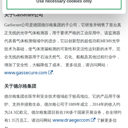
www.yokogawa.com
.
Use necessary cookies only
关于GasSecure公司
GasSecure
公司是德国德尔格集团的子公司，它研发并销售了首台真
正无线的光学气体检测器，用于要求严格的工业应用中。该监测器
代表着气体检测领域中的进步，它以创新型的超低功耗MEMS光学
技术为基础，使气体泄漏检测的可靠性和灵活性达到新的水平。完
全无线的检测器用于石油天然气、石化、船舶及其他过程行业中，
增加了安全性，大幅降低了成本。 更多信息，请访问网站：
www.gassecure.com
.
关于德尔格集团
德尔格集团在医学和安全技术领域处于较高地位。它的产品用于保
护、支持并拯救生命。德尔格公司于1889年成立，2014年的收入约
为24.3亿欧元。德尔格集团目前在190多个国家开展业务，在全球约
www.draeger.com
有1.35万员工。请访问网站
了解更多信