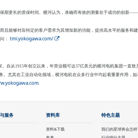
保期更长的质保时间。横河认为，准确而有效的测量在于成功的创新——
而且能够对应特定的客户需求为其增加新的功能，提供高水平的服务和建
tmi.yokogawa.com/
问：
国家。自从1915年创立以来，年营业额可达37亿美元的横河电机集团一
拓业务。尤其在工业自动化领域，横河电机在众多行业中均起着重要作用，
w.yokogawa.com
.
与服务
资料库
特色主题
资料&下载
我们的星球将会怎样
参考
行业细分主题