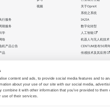
视频
关于OpreX
系统之系统
执行服务
IA2IA
周期服务
数字化转型
科学
人工智能
网络
机器人与无人机技术
电机产品公告
CENTUM发布50周
产品
传感技术及其应用
s
ise content and ads, to provide social media features and to an
rmation about your use of our site with our social media, advertis
 combine it with other information that you’ve provided to them o
 use of their services.