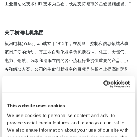
工业自动化技术和IT技术为基础，长期支持城市的基础设施建设。”
关于横河电机集团
横河电机(Yokogawa)成立于1915年，在测量、控制和信息领域从事
范围广泛的活动。其工业自动化业务为包括石油、化工、天然气、
电力、钢铁、纸浆和造纸在内的各种流程行业提供重要的产品、服
务和解决方案。公司的生命创新业务的目标是从根本上提高制药和
食品行业价值链的生产率。测试与测量、航空和其他业务继续提供
具有高精度和可靠性的重要仪器和设备。横河电机通过遍布61个国
家的113家公司组成的网络，与客户共同创新。公司2017财年创造了
www.yokogawa.com
.
38亿美元的销售额。
垂询详情，请访问：
This website uses cookies
We use cookies to personalise content and ads, to
本新闻稿中的公司、组织和产品的名称是其各自所有者的商标
provide social media features and to analyse our traffic.
或注册商标。
We also share information about your use of our site with