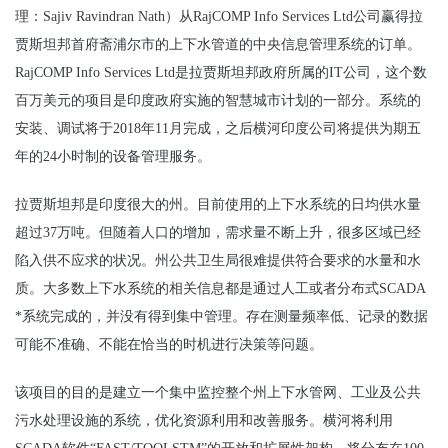
理：Sajiv Ravindran Nath）从RajCOMP Info Services Ltd公司赢得拉
贾斯坦邦首府斋浦尔市的上下水管道的中央信息管理系统的订单。
RajCOMP Info Services Ltd是拉贾斯坦邦政府所属的IT公司，这个数
百万美元的项目是印度政府实施的智慧城市计划的一部分。系统的
安装、调试将于2018年11月完成，之后横河印度公司将提供为期五
年的24小时制的设备管理服务。
拉贾斯坦邦是印度很大的州。目前使用的上下水系统的日均供水量
超过37万吨。但随着人口的增加，需求量不断上升，很多区域已经
陷入供不应求的状况。州公共卫生局很难提供符合要求的水量和水
质。大多数上下水系统的相关信息都是通过人工或者分布式SCADA
*系统完成的，并没有得到集中管理。存在测量频率低、记录的数据
可能不准确、不能在恰当的时机进行决策等问题。
该项目的目的是建立一个集中监控整个州上下水管网、工业及公共
污水处理设施的系统，优化资源利用和改善服务。横河将利用