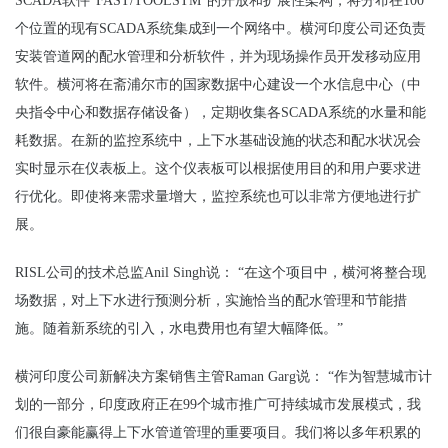
SCADA软件“FAST/TOOLSTM”的开放和扩展性架构，将分布在100
个位置的现有SCADA系统集成到一个网络中。横河印度公司还负责
安装管道网的配水管理和分析软件，并为现场操作员开发移动应用
软件。横河将在斋浦尔市的国家数据中心建设一个水信息中心（中
央指令中心和数据存储设备），定期收集各SCADA系统的水量和能
耗数据。在新的监控系统中，上下水基础设施的状态和配水状况会
实时显示在仪表板上。这个仪表板可以根据使用目的和用户要求进
行优化。即使将来需求量增大，监控系统也可以非常方便地进行扩
展。
RISL
公司的技术总监Anil Singh说： “在这个项目中，横河将整合现
场数据，对上下水进行预测分析，实施恰当的配水管理和节能措
施。随着新系统的引入，水电费用也有望大幅降低。”
横河印度公司新解决方案销售主管Raman Garg说： “作为智慧城市计
划的一部分，印度政府正在99个城市推广可持续城市发展模式，我
们很自豪能赢得上下水管道管理的重要项目。我们将以多年积累的