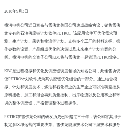
2018
年9月3日
横河电机公司近日宣布与雪佛龙美国公司达成战略协议，销售雪佛
龙专有的石油供应链计划软件PETRO。该应用软件可优化需求预
测、生产计划、采购和物流等计划。支持多个工厂的材料选择、操
作参数的设置、产品组成优化的决策以及未来生产计划方案的分
析。横河电机的全资子公司KBC将与雪佛龙一起管理PETRO业务。
KBC
是过程模拟和优化及供应链调度领域的知名公司，此销售协议
使PETRO计划软件成为其供应链优化组合的一部分。通过结合模
拟、计划和调度技术，炼油和石化行业的生产企业可以准确监控从
原料接收、加工和混合再到质量控制、出库物流以及公用事业和环
境的整体供应链，严格管理整体过程操作。
PETRO
在雪佛龙公司的研发历史已经超过三十年，该公司将其用于
制定多区域运营的重要决策。雪佛龙能源技术公司下游技术和服务