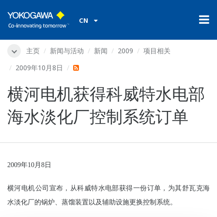
CN
主页
新闻与活动
新闻
2009
项目相关
2009年10月8日
横河电机获得科威特水电部
海水淡化厂控制系统订单
2009
年
10
月
8
日
横河电机公司宣布，从科威特水电部获得一份订单，为其舒瓦克海
水淡化厂的锅炉、蒸馏装置以及辅助设施更换控制系统。