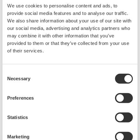
We use cookies to personalise content and ads, to
关于横河电机集团
provide social media features and to analyse our traffic.
We also share information about your use of our site with
横河电机集团拥有86家公司，业务覆盖56个国家。自从1915年创立
our social media, advertising and analytics partners who
以来，年营业额可达40亿美元的横河电机集团一直致力于技术的研
may combine it with other information that you’ve
究与创新。我公司围绕工业自动化与控制(IA)、测试与测量及其他业
provided to them or that they’ve collected from your use
务板块开拓业务。尤其在工业自动化领域，横河电机在众多行业中
of their services.
均起着重要作用，如石油、化工、天然气、电力、钢铁、造纸、制
药、食品加工等。了解更多信息，敬请登录：
Consent
www.yokogawa.com
.
Necessary
Selection
Preferences
相关行业
Statistics
Marketing