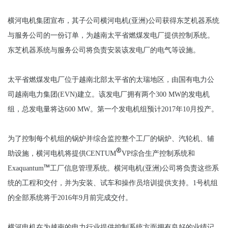
横河电机集团宣布，其子公司横河电机(亚洲)公司获得东芝机器系统
与服务公司的一份订单，为越南太平省燃煤发电厂提供控制系统。
东芝机器系统与服务公司将负责安装该发电厂的电气等设施。
太平省燃煤发电厂位于越南北部太平省的太瑞地区，由国有电力公
司越南电力集团(EVN)建立。该发电厂拥有两个300 MW的发电机
组，总发电量将达600 MW。第一个发电机组预计2017年10月投产。
为了控制每个机组的锅炉并综合监控整个工厂的锅炉、汽轮机、辅
®
助设施，横河电机将提供CENTUM
VP综合生产控制系统和
™
Exaquantum
工厂信息管理系统。横河电机(亚洲)公司将负责这些系
统的工程和交付，并为安装、试车和操作员培训提供支持。1号机组
的全部系统将于2016年9月前完成交付。
横河电机在为越南的电力行业提供控制系统方面拥有良好的业绩记