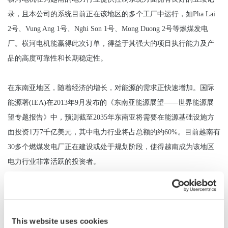
录，且本公司的系统目前正在该地区的多个工厂中运行，如Pha Lai
2号、Vung Ang 1号、Nghi Son 1号、Mong Duong 2号等燃煤发电
厂。横河电机能赢得此次订单，得益于其强大的项目执行能力及产
品的高度可靠性和长期稳定性。
在东南亚地区，随着经济的增长，对能源的需求正快速增加。国际
能源署(IEA)在2013年9月发布的《东南亚能源展望——世界能源展
望专题报告》中，预测截至2035年东南亚将需要在能源基础设施方
面投资1万7千亿美元，其中电力行业将占总额的约60%。目前越南有
30多个燃煤发电厂正在建设或处于规划阶段，使得越南成为该地区
电力行业非常活跃的投资者。
受到此次订单的激励，横河电机计划截至2017财年，在越南等东南
亚和南亚地区赢得1亿美元的订单。
This website uses cookies