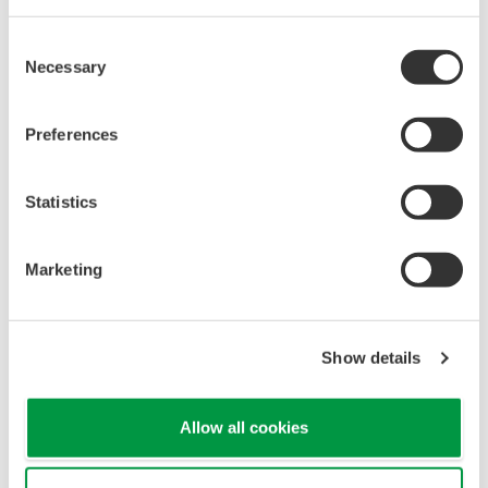
2012年橫河電機集團CSR報告
Consent
Necessary
Selection
下載所有頁面
2011年橫河電機集團CSR報告
Preferences
下載所有頁面
Statistics
2010年橫河電機集團CSR報告
下載所有頁面
Marketing
2009年橫河電機集團CSR報告
下載所有頁面
Show details
2008年橫河電機集團CSR報告
Allow all cookies
下載所有頁面