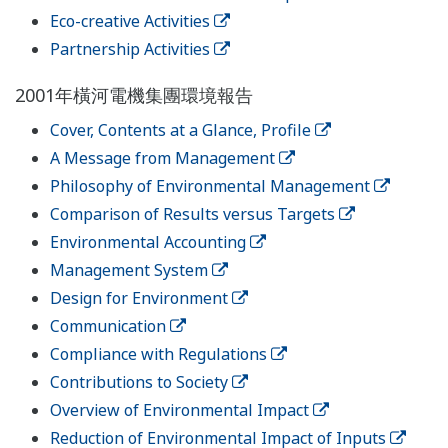
Eco-creative Activities
Partnership Activities
2001年橫河電機集團環境報告
Cover, Contents at a Glance, Profile
A Message from Management
Philosophy of Environmental Management
Comparison of Results versus Targets
Environmental Accounting
Management System
Design for Environment
Communication
Compliance with Regulations
Contributions to Society
Overview of Environmental Impact
Reduction of Environmental Impact of Inputs