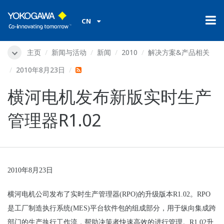
CN
主页
新闻与活动
新闻
2010
解决方案&产品相关
2010年8月23日
横河电机发布新版实时生产
管理器R1.02
2010
年
8
月
23
日
横河电机公司发布了实时生产管理器
(RPO)
的升级版本
R1.02
。
RPO
是工厂制造执行系统
(MES)
平台软件包的组成部分，用于纵向集成跨
部门的生产执行工作流，帮助决策者快速高效的进行管理。
R1.02
升