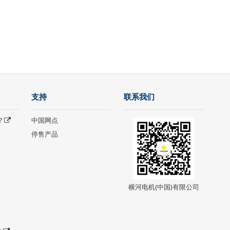
支持
联系我们
?
中国网点
停售产品
横河电机(中国)有限公司