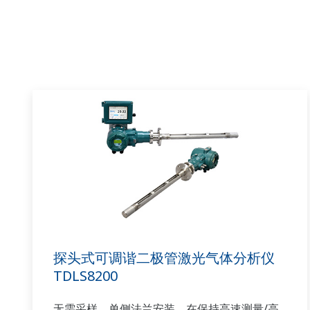
探头式可调谐二极管激光气体分析仪
TDLS8200
无需采样，单侧法兰安装，在保持高速测量/高