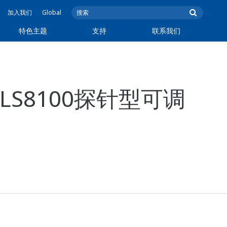
加入我们
Global
特色主题
支持
联系我们
S8100探针型可调