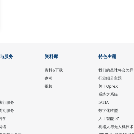
与服务
资料库
特色主题
资料&下载
我们的星球将会怎样
参考
行业细分主题
视频
关于OpreX
系统之系统
执行服务
IA2IA
周期服务
数字化转型
科学
人工智能
网络
机器人与无人机技术