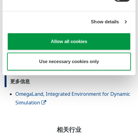
具有高精度和可靠性的重要仪器和设备。横河电机通过遍布60个国
家的113家公司组成的网络，与客户共同创新。公司2018财年创造了
www.yokogawa.com
36亿美元的销售额。垂询详情，请访问：
Show details
.
Allow all cookies
本新闻稿中的公司、组织、产品、服务和标识等名称是横河电机公
司或其各自所有者的商标或注册商标。
Use necessary cookies only
更多信息
OmegaLand, Integrated Environment for Dynamic
Simulation
相关行业