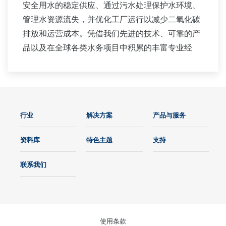
安全用水的稳定供应、通过污水处理保护水环境、
管理水资源流失，并优化工厂运行以减少二氧化碳
排放和运营成本。凭借我们先进的技术、可靠的产
品以及在全球各类水务项目中积累的丰富专业经
验，我们与您携手提供可持续的水务解决方案，助
力您的业务发展，并在工厂整个生命周期内创造价
值。
横河电机为市政用水和工业用水市场提供广泛的水
行业
解决方案
产品与服务
控制应用支持。
资料库
特色主题
支持
联系我们
使用条款