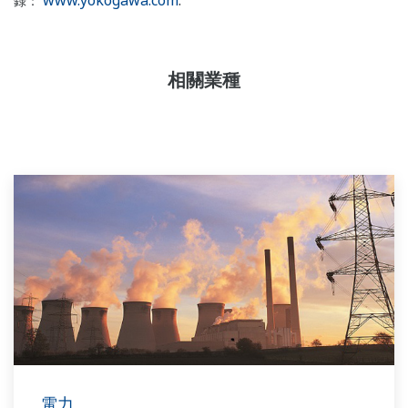
www.yokogawa.com
.
錄：
相關業種
電力