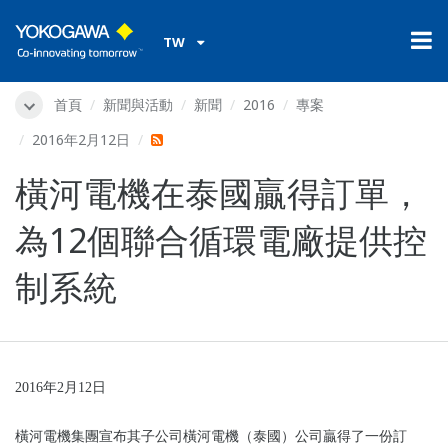
TW
首頁
新聞與活動
新聞
2016
專案
2016年2月12日
橫河電機在泰國贏得訂單，
為12個聯合循環電廠提供控
制系統
2016
年2月12日
橫河電機集團宣布其子公司橫河電機（泰國）公司贏得了一份訂