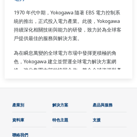
1970 年代中期，Yokogawa 隨著 EBS 電力控制系
統的推出，正式投入電力產業。此後，Yokogawa
持續深化相關技術與能力的研發，致力於為全球客
戶提供最佳的服務與解決方案。
為在瞬息萬變的全球電力市場中發揮更積極的角
色，Yokogawa 建立並營運全球電力解決方案網
絡，強化集團內部的協同合作，整合全球資源與產
業專業。Yokogawa 的電力產業專家攜手合作，為
每一位客戶量身打造最符合其高度專業需求的解決
方案。
產業別
解決方案
產品與服務
資料庫
特色主題
支援
聯絡我們