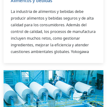
Alimentos y bebidas
La industria de alimentos y bebidas debe
producir alimentos y bebidas seguros y de alta
calidad para los consumidores. Además del
control de calidad, los procesos de manufactura
incluyen muchos retos, como gestionar
ingredientes, mejorar la eficiencia y atender
cuestiones ambientales globales. Yokogawa
aprovecha sus décadas de especialización
tecnológica para ayudar a los clientes a
construir y operar la fábrica ideal.