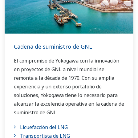
VigilantPlant de Yokogawa han ayudado a los
propietarios de plantas a alcanzar una máxima
rentabilidad y seguridad sostenible dentro de
sus plantas.
Cadena de suministro de GNL
El compromiso de Yokogawa con la innovación
en proyectos de GNL a nivel mundial se
remonta a la década de 1970. Con su amplia
experiencia y un extenso portafolio de
soluciones, Yokogawa tiene lo necesario para
alcanzar la excelencia operativa en la cadena de
suministro de GNL.
Licuefacción del LNG
Transportista de LNG