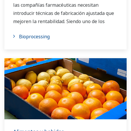
las compañías farmacéuticas necesitan
introducir técnicas de fabricación ajustada que
mejoren la rentabilidad. Siendo uno de los
principales proveedores de automatización en
Bioprocessing
el mundo, Yokogawa asume el compromiso de
suministrar las mejores soluciones posibles
para sus mejores prácticas de fabricación.