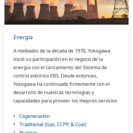
ofrece una solución para cada proceso
productivo.
Energía
A mediados de la década de 1970, Yokogawa
inició su participación en el negocio de la
energía con el lanzamiento del Sistema de
control eléctrico EBS. Desde entonces,
Yokogawa ha continuado firmemente con el
desarrollo de nuestras tecnologías y
capacidades para proveer los mejores servicios
y soluciones a nuestros clientes en todo el
Cogeneración
mundo.
Traditional (Gas, CCPP, & Coal)
Yokogawa ha operado la red de soluciones de
Nuclear