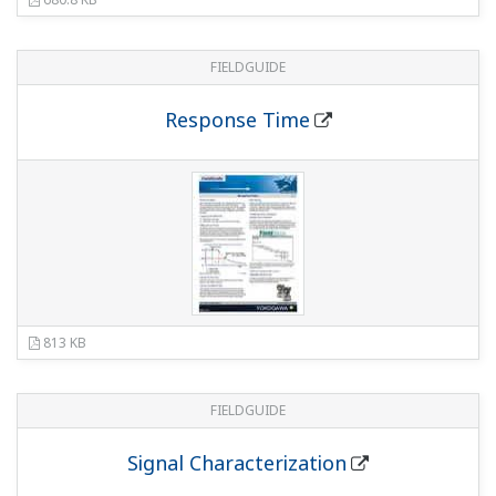
743 KB
FIELDGUIDE
Universal Mounting