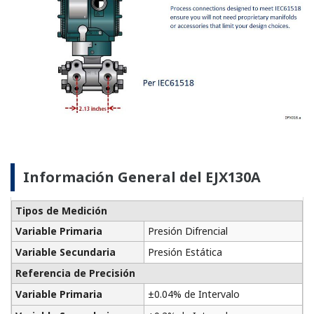
Preferences
Statistics
Marketing
Show details
Allow all cookies
Recursos
Use necessary cookies only