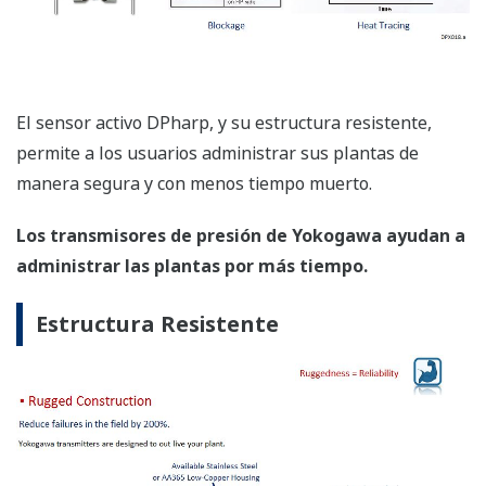
Obtenga un mantenimiento eficiente y eficaz a través
de amplios intervalos entre calibraciones y una solución
de problemas de manera simple.
La rutina de mantenimiento es más sencilla con los