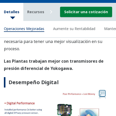
El sensor activo DPharp, y su estructura resistente,
permite a los usuarios administrar sus plantas de
manera segura y con menos tiempo muerto.
Los transmisores de presión de Yokogawa ayudan a
administrar las plantas por más tiempo.
Estructura Resistente