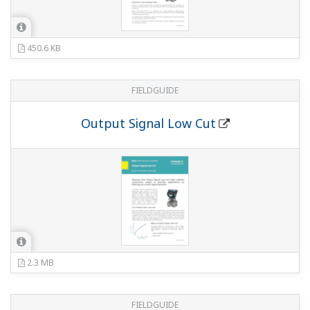
Local Parameter Setting (LPS)
2.2 MB
FIELDGUIDE
Pressure Safety