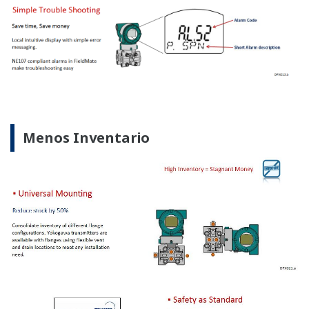
Gráficas Ilustrativas.
Manifolds