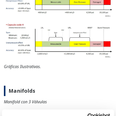
APLICACIONE
Reverse Osmosis Filter Monitoring
MEDIOS DE COMUNICACIÓN
Cómo Evitar los Efectos de la
Temperatura en las Mediciones del Nivel