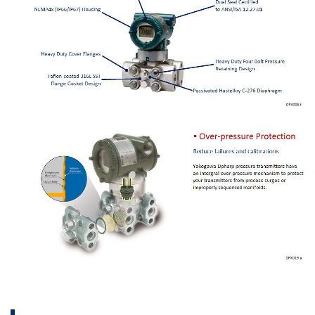
transmisores de presión de Yokogawa.
Mantenimiento Más Rápido