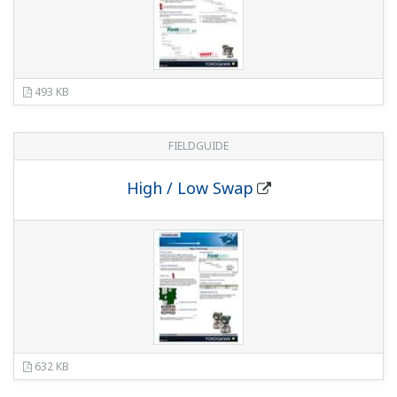
Signal Characterization
708 KB
FIELDGUIDE
Static Pressure