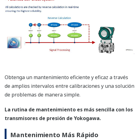
Información General del EJX130A
Tipos de Medición
Variable Primaria
Presión Difrencial
Variable Secundaria
Presión Estática