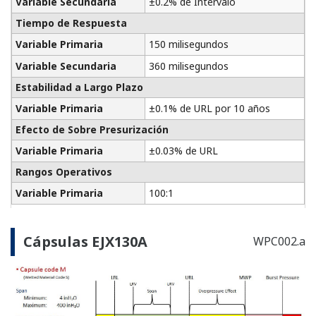
Aplicaciones
Medios de Comunicación
FieldGuide
APLICACIONE
Mejore el Desempeño con la Aplicación
de Medición del Nivel de la Batería de la
Caldera