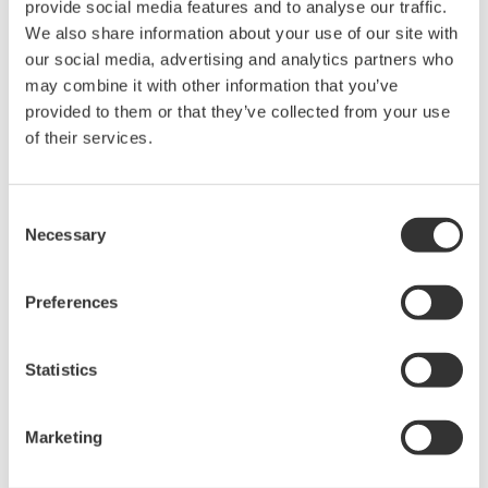
provide social media features and to analyse our traffic.
Cadena de suministro de GNL
We also share information about your use of our site with
our social media, advertising and analytics partners who
may combine it with other information that you’ve
provided to them or that they’ve collected from your use
Química
of their services.
Consent
Energía
Necessary
Selection
Preferences
Energía renovable
Statistics
Mining & Metal
Marketing