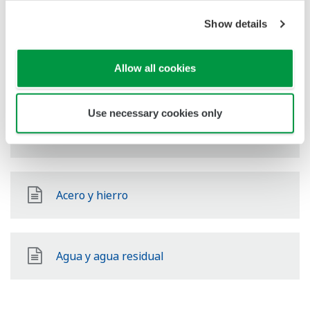
Farmacéutica
Show details
Allow all cookies
Alimentos y bebidas
Use necessary cookies only
Papel y pulpa
Acero y hierro
Agua y agua residual