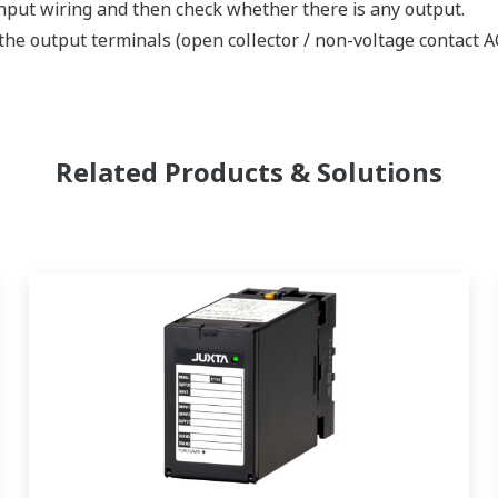
e input wiring and then check whether there is any output.
he output terminals (open collector / non-voltage contact A
Related Products & Solutions