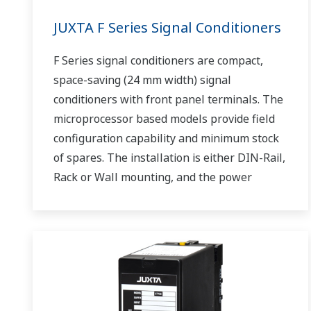
JUXTA F Series Signal Conditioners
F Series signal conditioners are compact,
space-saving (24 mm width) signal
conditioners with front panel terminals. The
microprocessor based models provide field
configuration capability and minimum stock
of spares. The installation is either DIN-Rail,
Rack or Wall mounting, and the power
supply is 24 V DC.