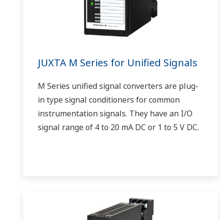
JUXTA M Series for Unified Signals
M Series unified signal converters are plug-
in type signal conditioners for common
instrumentation signals. They have an I/O
signal range of 4 to 20 mA DC or 1 to 5 V DC.