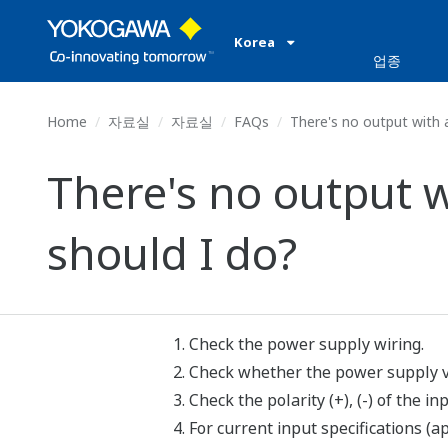
Korea
업종
Home
자료실
자료실
FAQs
There's no output with a
There's no output 
should I do?
Check the power supply wiring.
Check whether the power supply vo
Check the polarity (+), (-) of the i
For current input specifications (a