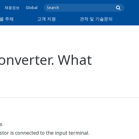
채용정보
Global
별 주제
고객 지원
견적 및 기술문의
onverter. What
e.
stor is connected to the input terminal.