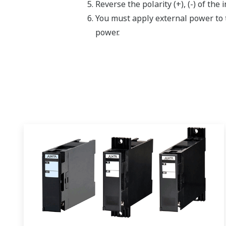
Reverse the polarity (+), (-) of th
You must apply external power to t
power.