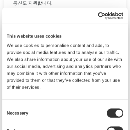
통신도 지원합니다.
This website uses cookies
We use cookies to personalise content and ads, to
provide social media features and to analyse our traffic.
We also share information about your use of our site with
our social media, advertising and analytics partners who
may combine it with other information that you’ve
provided to them or that they’ve collected from your use
of their services.
UP35A/UP32A
Consent
UP35A/UP32A 프로그램 조절계는 네비게이션
Necessary
Selection
키와 함께 읽기 쉬운 14 세그먼트 대형 컬러 LCD
디스플레이를 채택하여 모니터링 및 작동 기능을