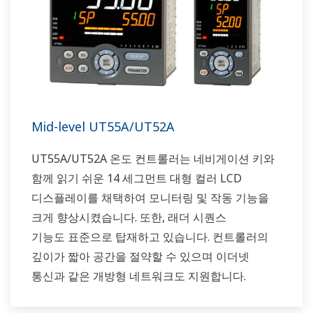
Mid-level UT55A/UT52A
UT55A/UT52A 온도 컨트롤러는 네비게이션 키와
함께 읽기 쉬운 14 세그먼트 대형 컬러 LCD
디스플레이를 채택하여 모니터링 및 작동 기능을
크게 향상시켰습니다. 또한, 래더 시퀀스
기능도 표준으로 탑재하고 있습니다. 컨트롤러의
깊이가 짧아 공간을 절약할 수 있으며 이더넷
통신과 같은 개방형 네트워크도 지원합니다.