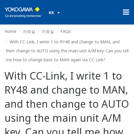
KR
Home
자료실
자료실
FAQs
With CC-Link, I write 1 to RY48 and change to MAN, and
then change to AUTO using the main unit A/M key. Can you tell
me how to change back to MAN again via CC-Link?
With CC-Link, I write 1 to
RY48 and change to MAN,
and then change to AUTO
using the main unit A/M
key. Can you tell me how