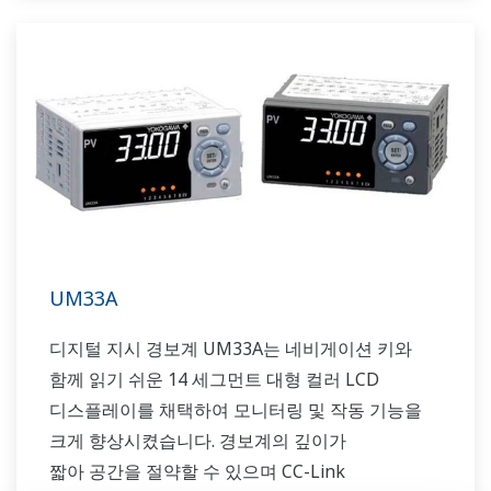
UM33A
디지털 지시 경보계 UM33A는 네비게이션 키와
함께 읽기 쉬운 14 세그먼트 대형 컬러 LCD
디스플레이를 채택하여 모니터링 및 작동 기능을
크게 향상시켰습니다. 경보계의 깊이가
짧아 공간을 절약할 수 있으며 CC-Link