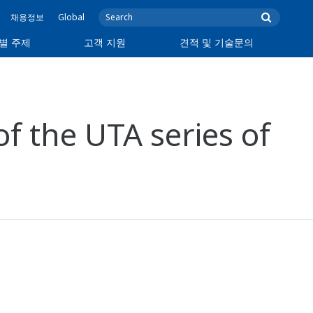
채용정보
Global
별 주제
고객 지원
견적 및 기술문의
of the UTA series of