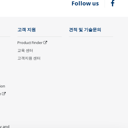
Follow us
고객 지원
견적 및 기술문의
Product Finder
교육 센터
고객지원 센터
ion
e
y and