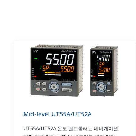
Mid-level UT55A/UT52A
UT55A/UT52A 온도 컨트롤러는 네비게이션