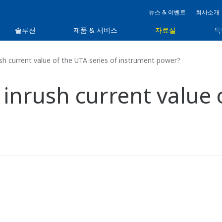
뉴스 & 이벤트
회사소개
솔루션
제품 & 서비스
자료실
특
sh current value of the UTA series of instrument power?
 inrush current value 