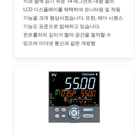
키와 함께 읽기 쉬운 14 세그먼트 대형 컬러
LCD 디스플레이를 채택하여 모니터링 및 작동
기능을 크게 향상시켰습니다. 또한, 래더 시퀀스
기능도 표준으로 탑재하고 있습니다.
컨트롤러의 깊이가 짧아 공간을 절약할 수
있으며 이더넷 통신과 같은 개방형
네트워크도 지원합니다.