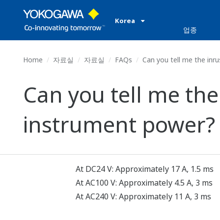
Korea
업종
Home
자료실
자료실
FAQs
Can you tell me the inru
Can you tell me the
instrument power?
At DC24 V: Approximately 17 A, 1.5 ms
At AC100 V: Approximately 4.5 A, 3 ms
At AC240 V: Approximately 11 A, 3 ms