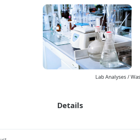
Lab Analyses / Wa
Details
uct