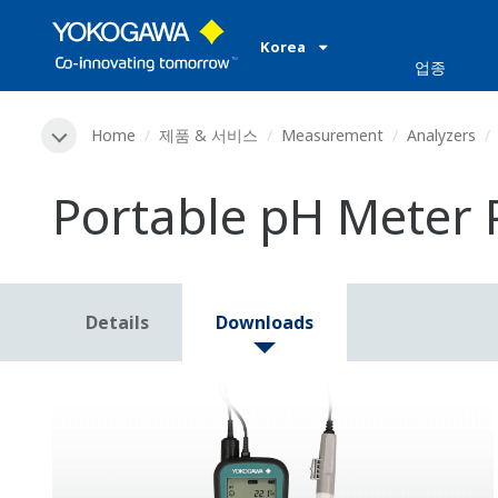
Korea
업종
Home
제품 & 서비스
Measurement
Analyzers
Portable pH Meter
Details
Downloads