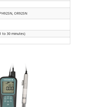
PH92SN, OR92SN
 1 to 30 minutes)