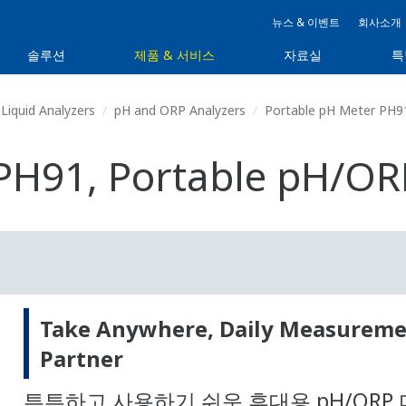
뉴스 & 이벤트
회사소개
솔루션
제품 & 서비스
자료실
특
Liquid Analyzers
pH and ORP Analyzers
Portable pH Meter PH9
 PH91, Portable pH/O
Take Anywhere, Daily Measurem
Partner
튼튼하고 사용하기 쉬운 휴대용 pH/ORP