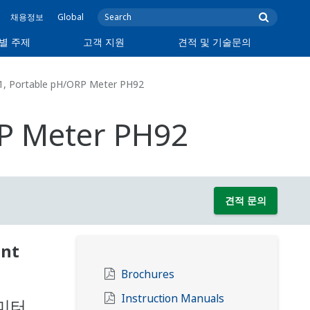
채용정보
Global
별 주제
고객 지원
견적 및 기술문의
1, Portable pH/ORP Meter PH92
RP Meter PH92
견적 문의
ent
Brochures
Instruction Manuals
 미터