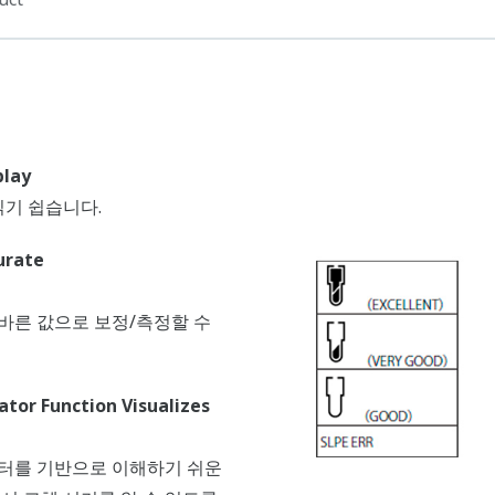
play
읽기 쉽습니다.
urate
바른 값으로 보정/측정할 수
cator Function Visualizes
터를 기반으로 이해하기 쉬운