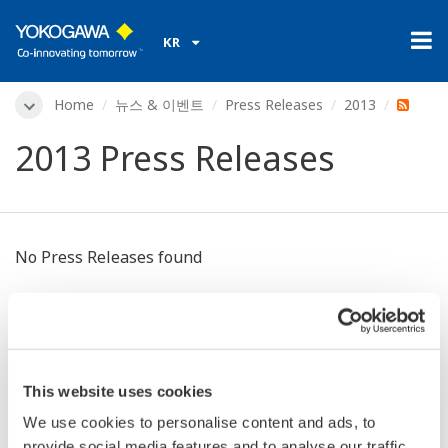
KR
Home
뉴스 & 이벤트
Press Releases
2013
2013 Press Releases
No Press Releases found
Press Release Archives
This website uses cookies
We use cookies to personalise content and ads, to
provide social media features and to analyse our traffic.