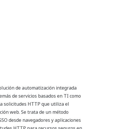
olución de automatización integrada
demás de servicios basados en TI como
ra solicitudes HTTP que utiliza el
ción web. Se trata de un método
 SSO desde navegadores y aplicaciones
citudes HTTP para recursos seguros en