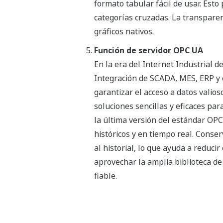
formato tabular fácil de usar. Est
categorías cruzadas. La transparen
gráficos nativos.
Función de servidor OPC UA
En la era del Internet Industrial de
Integración de SCADA, MES, ERP y 
garantizar el acceso a datos valios
soluciones sencillas y eficaces pa
la última versión del estándar OPC
históricos y en tiempo real. Conser
al historial, lo que ayuda a reduci
aprovechar la amplia biblioteca d
fiable.