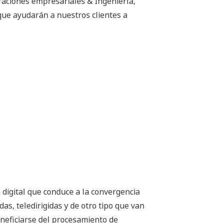
aciones empresariales & Ingeniería,
que ayudarán a nuestros clientes a
 digital que conduce a la convergencia
as, teledirigidas y de otro tipo que van
neficiarse del procesamiento de