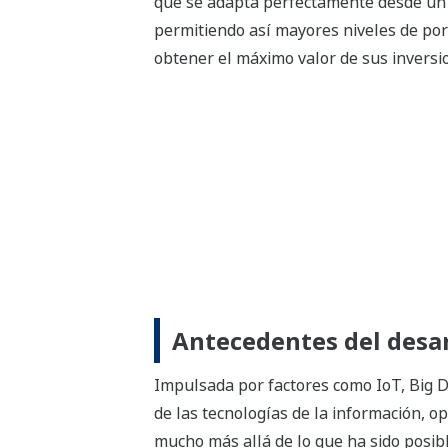
que se adapta perfectamente desde un 
permitiendo así mayores niveles de por
obtener el máximo valor de sus inversion
Antecedentes del desar
Impulsada por factores como IoT, Big D
de las tecnologías de la información, op
mucho más allá de lo que ha sido posib