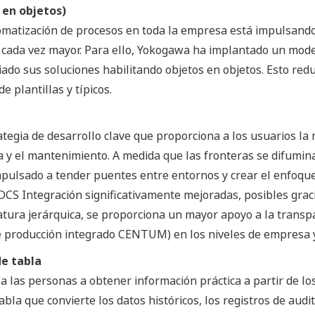
 en objetos)
omatización de procesos en toda la empresa está impulsando
 cada vez mayor. Para ello, Yokogawa ha implantado un mode
ado sus soluciones habilitando objetos en objetos. Esto reduc
de plantillas y típicos.
ategia de desarrollo clave que proporciona a los usuarios la
ía y el mantenimiento. A medida que las fronteras se difumi
pulsado a tender puentes entre entornos y crear el enfoque 
CS Integración significativamente mejoradas, posibles graci
atura jerárquica, se proporciona un mayor apoyo a la transp
e producción integrado CENTUM) en los niveles de empresa 
e tabla
a las personas a obtener información práctica a partir de l
la que convierte los datos históricos, los registros de audi