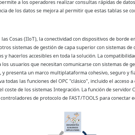
o permite a los operadores realizar consultas rápidas de dat
cia de los datos se mejora al permitir que estas tablas se 
 las Cosas (IIoT), la conectividad con dispositivos de borde e
otros sistemas de gestión de capa superior con sistemas de 
os y hacerlos accesibles en toda la solución. La compatibili
ra los usuarios que necesitan comunicarse con sistemas de g
, y presenta un marco multiplataforma cohesivo, seguro y fi
va todas las funciones del OPC "clásico", incluido el acceso a
r el coste de los sistemas Integración. La función de servido
e controladores de protocolo de FAST/TOOLS para conectar e