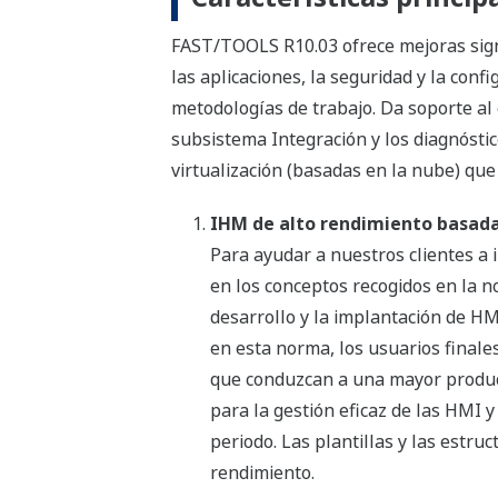
FAST/TOOLS R10.03 ofrece mejoras signif
las aplicaciones, la seguridad y la conf
metodologías de trabajo. Da soporte al 
subsistema Integración y los diagnósti
virtualización (basadas en la nube) qu
IHM de alto rendimiento basada
Para ayudar a nuestros clientes a
en los conceptos recogidos en la 
desarrollo y la implantación de HM
en esta norma, los usuarios finale
que conduzcan a una mayor product
para la gestión eficaz de las HMI y 
periodo. Las plantillas y las estru
rendimiento.