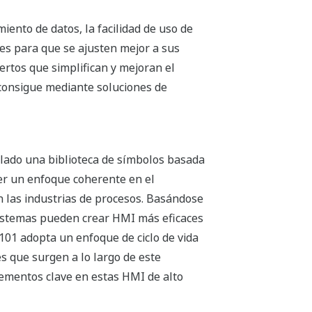
ento de datos, la facilidad de uso de
ones para que se ajusten mejor a sus
ertos que simplifican y mejoran el
 consigue mediante soluciones de
llado una biblioteca de símbolos basada
er un enfoque coherente en el
n las industrias de procesos. Basándose
 sistemas pueden crear HMI más eficaces
01 adopta un enfoque de ciclo de vida
des que surgen a lo largo de este
elementos clave en estas HMI de alto