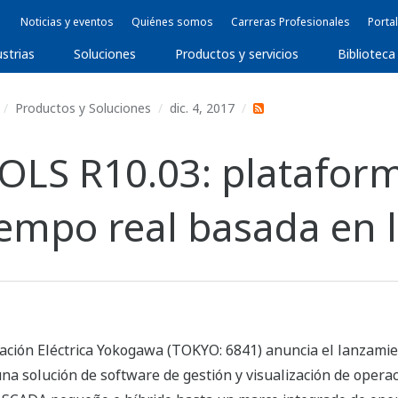
Noticias y eventos
Quiénes somos
Carreras Profesionales
Portal
ustrias
Soluciones
Productos y servicios
Biblioteca
Productos y Soluciones
dic. 4, 2017
LS R10.03: plataform
iempo real basada en 
ación Eléctrica Yokogawa (TOKYO: 6841) anuncia el lanzamie
 una solución de software de gestión y visualización de ope