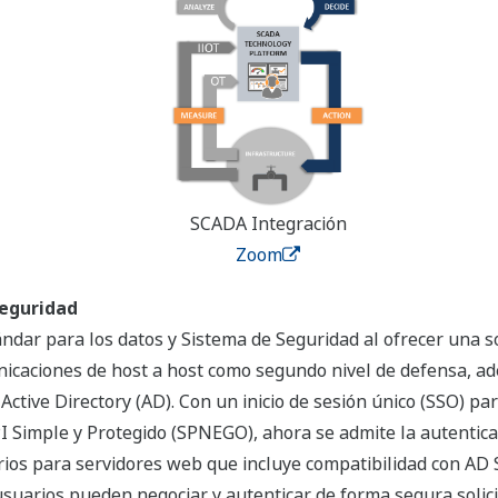
SCADA Integración
Zoom
Seguridad
dar para los datos y Sistema de Seguridad al ofrecer una s
unicaciones de host a host como segundo nivel de defensa, a
 Active Directory (AD). Con un inicio de sesión único (SSO) pa
Simple y Protegido (SPNEGO), ahora se admite la autentica
rios para servidores web que incluye compatibilidad con AD
usuarios pueden negociar y autenticar de forma segura soli