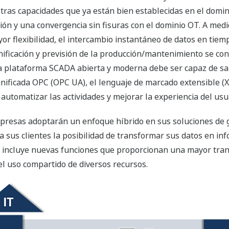
otras capacidades que ya están bien establecidas en el domin
ón y una convergencia sin fisuras con el dominio OT. A medid
r flexibilidad, el intercambio instantáneo de datos en tiemp
nificación y previsión de la producción/mantenimiento se conv
 plataforma SCADA abierta y moderna debe ser capaz de salv
nificada OPC (OPC UA), el lenguaje de marcado extensible (XM
, automatizar las actividades y mejorar la experiencia del us
presas adoptarán un enfoque híbrido en sus soluciones de g
sus clientes la posibilidad de transformar sus datos en info
ón incluye nuevas funciones que proporcionan una mayor tran
 el uso compartido de diversos recursos.