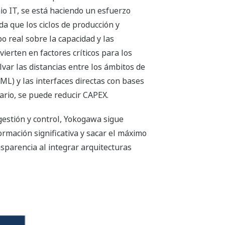
io IT, se está haciendo un esfuerzo
a que los ciclos de producción y
o real sobre la capacidad y las
ierten en factores críticos para los
ar las distancias entre los ámbitos de
L) y las interfaces directas con bases
uario, se puede reducir CAPEX.
estión y control, Yokogawa sigue
rmación significativa y sacar el máximo
sparencia al integrar arquitecturas