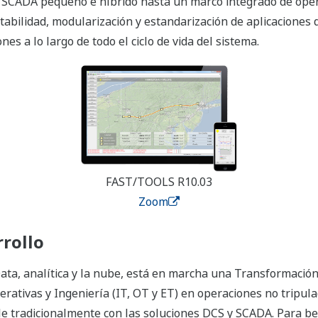
SCADA pequeño e híbrido hasta un marco integrado de oper
tabilidad, modularización y estandarización de aplicaciones 
es a lo largo de todo el ciclo de vida del sistema.
FAST/TOOLS R10.03
Zoom
rollo
ata, analítica y la nube, está en marcha una Transformación
erativas y Ingeniería (IT, OT y ET) en operaciones no tripulad
le tradicionalmente con las soluciones DCS y SCADA. Para be