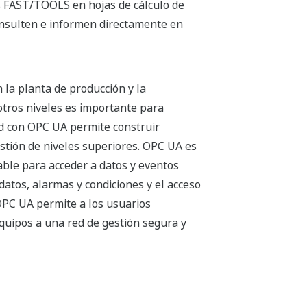
os FAST/TOOLS en hojas de cálculo de
consulten e informen directamente en
n la planta de producción y la
otros niveles es importante para
dad con OPC UA permite construir
estión de niveles superiores. OPC UA es
able para acceder a datos y eventos
 datos, alarmas y condiciones y el acceso
r OPC UA permite a los usuarios
quipos a una red de gestión segura y