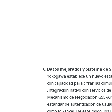
Datos mejorados y Sistema de 
Yokogawa establece un nuevo están
con capacidad para cifrar las com
Integración nativo con servicios de
Mecanismo de Negociación GSS-API 
estándar de autenticación de usua
como MS Excel. De este modo, los 