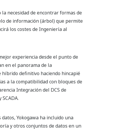
 la necesidad de encontrar formas de
lo de información (árbol) que permite
irá los costes de Ingeniería al
 mejor experiencia desde el punto de
nan en el panorama de la
híbrido definitivo haciendo hincapié
as a la compatibilidad con bloques de
arencia Integración del DCS de
y SCADA.
os datos, Yokogawa ha incluido una
toría y otros conjuntos de datos en un