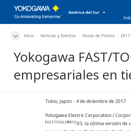
América del Sur
​ ​
Ind
Inicio
Noticias y Eventos
Notas de Prensa
2017
Yokogawa FAST/TOO
empresariales en t
Tokio, Japón - 4 de diciembre de 2017
Yokogawa Electric Corporation / Corpor
FAST/TOOLS®R10
.03, la última versión de