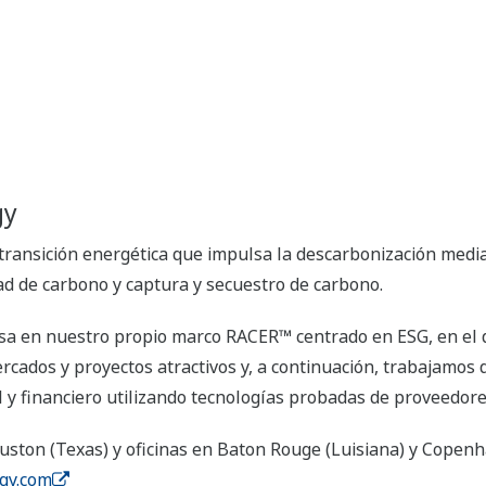
gy
transición energética que impulsa la descarbonización medi
ad de carbono y captura y secuestro de carbono.
basa en nuestro propio marco RACER™ centrado en ESG, en el 
rcados y proyectos atractivos y, a continuación, trabajamos d
y financiero utilizando tecnologías probadas de proveedore
uston (Texas) y oficinas en Baton Rouge (Luisiana) y Copen
gy.com