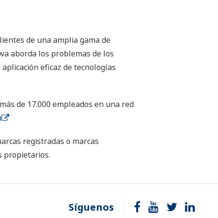
clientes de una amplia gama de
gawa aborda los problemas de los
 aplicación eficaz de tecnologías
s más de 17.000 empleados en una red
m
marcas registradas o marcas
 propietarios.
Síguenos