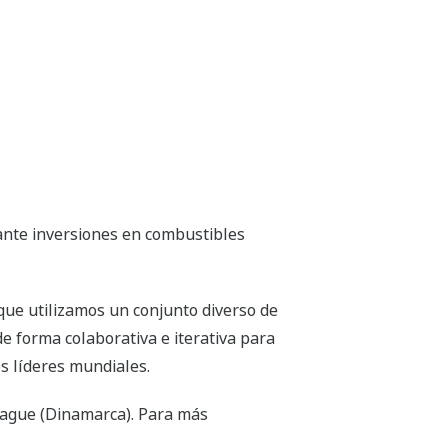
ante inversiones en combustibles
que utilizamos un conjunto diverso de
e forma colaborativa e iterativa para
s líderes mundiales.
hague (Dinamarca). Para más