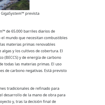
s GigaSystem™ prevista
em™ de 65.000 barriles diarios de
do el mundo que necesitan combustibles
s las materias primas renovables
algas y los cultivos de cobertura. El
ico (BECCS) y de energía de carbono
de todas las materias primas. El uso
es de carbono negativas. Está previsto
s tradicionales de refinado para
 el desarrollo de la mano de obra para
ecto y, tras la decisión final de