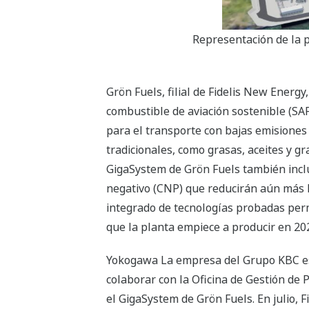
Representación de la 
Grön Fuels, filial de Fidelis New Energy
combustible de aviación sostenible (SA
para el transporte con bajas emisiones
tradicionales, como grasas, aceites y g
GigaSystem de Grön Fuels también inclu
negativo (CNP) que reducirán aún más la
integrado de tecnologías probadas perm
que la planta empiece a producir en 20
Yokogawa La empresa del Grupo KBC est
colaborar con la Oficina de Gestión de P
el GigaSystem de Grön Fuels. En julio, F