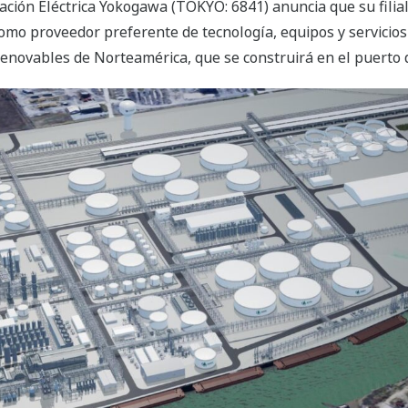
ación Eléctrica Yokogawa (TOKYO: 6841) anuncia que su fili
como proveedor preferente de tecnología, equipos y servicio
enovables de Norteamérica, que se construirá en el puerto 