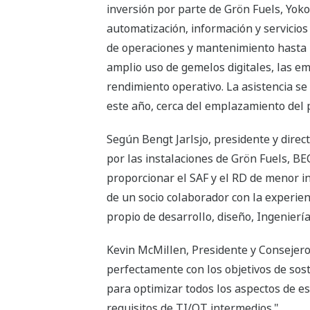
inversión por parte de Grön Fuels, Yo
automatización, información y servicios
de operaciones y mantenimiento hasta la
amplio uso de gemelos digitales, las em
rendimiento operativo. La asistencia se
este año, cerca del emplazamiento del 
Según Bengt Jarlsjo, presidente y direc
por las instalaciones de Grön Fuels, B
proporcionar el SAF y el RD de menor in
de un socio colaborador con la experien
propio de desarrollo, diseño, Ingenierí
Kevin McMillen, Presidente y Consejer
perfectamente con los objetivos de sos
para optimizar todos los aspectos de e
requisitos de TI/OT intermedios."