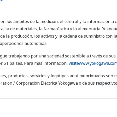
n los ámbitos de la medición, el control y la información a 
ica, la de materiales, la farmacéutica y la alimentaria. Yoko
 de la producción, los activos y la cadena de suministro con la
 a operaciones autónomas.
gue trabajando por una sociedad sostenible a través de su
r 61 países. Para más información,
visitewww.yokogawa.co
es, productos, servicios y logotipos aquí mencionados son 
ation / Corporación Eléctrica Yokogawa o de sus respectivos