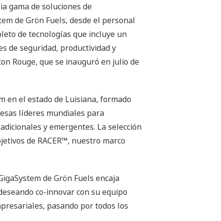
ia gama de soluciones de
stem de Grön Fuels, desde el personal
pleto de tecnologías que incluye un
es de seguridad, productividad y
ton Rouge, que se inauguró en julio de
em en el estado de Luisiana, formado
resas líderes mundiales para
radicionales y emergentes. La selección
objetivos de RACER™, nuestro marco
 GigaSystem de Grön Fuels encaja
 deseando co-innovar con su equipo
mpresariales, pasando por todos los