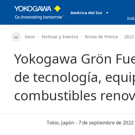
América del Sur
​ ​
Ind
Inicio
Noticias y Eventos
Notas de Prensa
2022
Yokogawa Grön Fuel
de tecnología, equi
combustibles renov
Tokio, Japón - 7 de septiembre de 2022