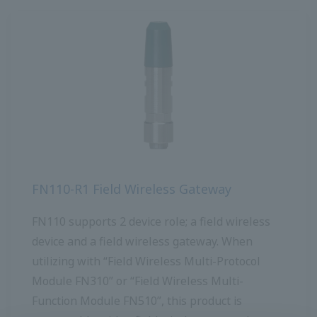
FN110-R1 Field Wireless Gateway
FN110 รองรับ 2 อุปกรณ์บทบาท; อุปกรณ์ไร้สาย
สนามและเกตเวย์ไร้สายสนาม เมื่อใช้กับ“ Field
Wireless Multi-Protocol Module FN310” หรือ“
Field Wireless Multi-Function Module FN510”
ผลิตภัณฑ์นี้สามารถเชื่อมต่อกับเครือข่ายไร้สายภาค
สนามเป็นอุปกรณ์ไร้สายภาคสนาม เมื่อใช้งานกับ“
Interface Adapter LN90” ผลิตภัณฑ์นี้จะทำหน้าที่