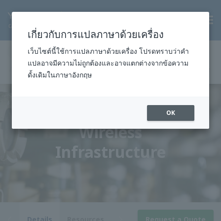
TH
เกี่ยวกับการแปลภาษาด้วยเครื่อง
หน้าแรก
สินค้าและบริการ
การวัด
เว็บไซต์นี้ใช้การแปลภาษาด้วยเครื่อง โปรดทราบว่าคำ
แปลอาจมีความไม่ถูกต้องและอาจแตกต่างจากข้อความ
เครื่องมือวัดภาคอุตสาหกรรม
อุปกรณ์ไร้สาย
ดั้งเดิมในภาษาอังกฤษ
โครงสร้างพื้นฐานไร้สาย
OK
โครงสร้างพื้นฐานไร้สาย