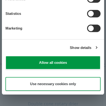
สถิติ
การตลาด
แหล่งข้อมูล
แสดงรายละเอียด
ุกต์ใช้งาน
รายงานทางเทคนิคของบริษัทโยโกกาวา
สื่อสิ่งพิมพ์
อนุญาตให้คุกกี้ทั้งหมด
​ ​
​ ​
ใช้คุกกี้ที่จำเป็นเท่านั้น
หมายเหตุการใช้งาน
เครื่องอบแห้งแบบหมุนกรวยคู่