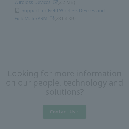
FieldMate/PRM
​ ​
(281.4 กิโลไบต์)
คุณต้องการข้อมูลเพิ่มเติมเกี่ยวกับ
บุคลากร เทคโนโลยี และโซลูชั่น
ของเราหรือไม่ ?
ติดต่อเรา