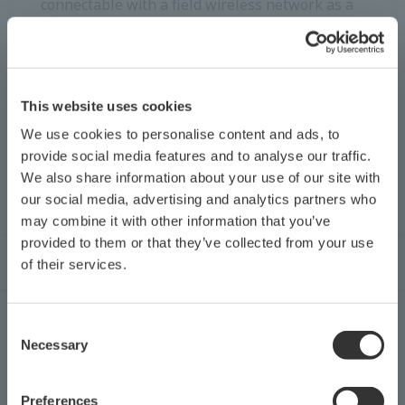
เป็นเกตเวย์ไร้สายสนาม
เว็บไซต์นี้ใช้คุกกี้
รายละเอียด
เราใช้คุกกี้เพื่อปรับแต่งเนื้อหาและโฆษณา เพื่อมอบ
คุณสมบัติโซเชียลมีเดีย และวิเคราะห์ปริมาณการใช้ข้อมูล
ของเรา เรายังแบ่งปันข้อมูลเกี่ยวกับการใช้งานเว็บไซต์ของ
คุณกับพันธมิตรโซเชียลมีเดีย การโฆษณาและการวิเคราะห์
ประกาศ สำคัญ
ซึ่งอาจรวมเข้ากับข้อมูลอื่นๆ ที่คุณมอบให้พวกเขาหรือที่พวก
เขาได้รวบรวมจากการใช้บริการของคุณ
การ
ประกาศ สำคัญ
จำเป็น
เลือก
ความ
วันที่
หมายเหตุ
ยินยอม
การตั้งค่า
2024/12
ประกาศ สำคัญสำหรับการใช้ผลิตภัณฑ์อย่างปลอดภัย