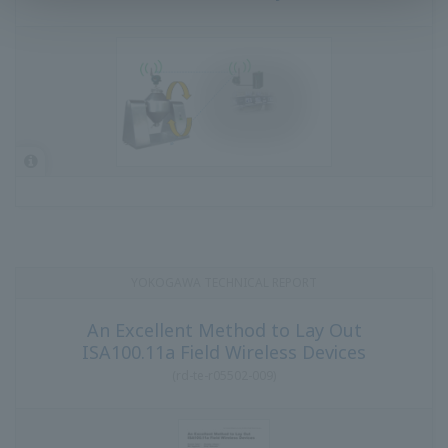
รายงานทางเทคนิคของ โยโกกาวา
วิธีที่ยอดเยี่ยมในการจัดวางอุปกรณ์ไร้สาย
สนาม ISA100.11a
(
rd-te-r05502-009
)