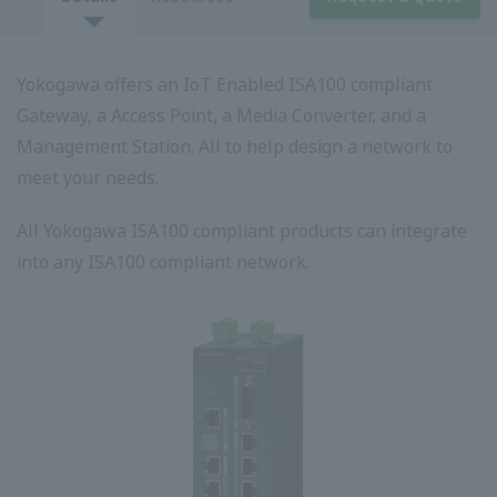
วม
รายละเอียด
แหล่งข้อมูล
ดาวน์โหลด
ขอใบเสนอราคา
โยโกกาวา นำเสนอเกตเวย์ที่เข้ากันได้กับ IoT ที่เปิดใช้งาน
ISA100 จุดเชื่อมต่อตัวแปลงสื่อและสถานีการจัดการ ทั้งหมด
เพื่อช่วยออกแบบเครือข่ายให้ตรงกับความต้องการของคุณ
โยโกกาวา ISA100 ทั้งหมดสามารถรวมเข้ากับเครือข่ายที่
รองรับ ISA100 ได้