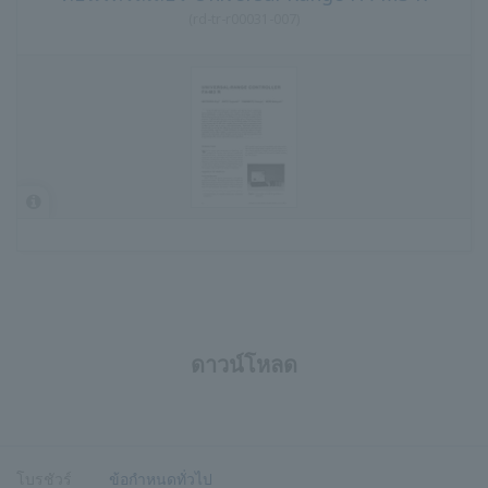
(
rd-tr-r00031-007
)
ดาวน์โหลด
โบรชัวร์
ข้อกำหนดทั่วไป