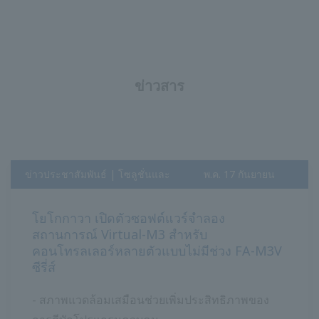
ข่าวสาร
ข่าวประชาสัมพันธ์ | โซลูชั่นและ
พ.ค. 17 กันยายน
ผลิตภัณฑ์
2017
โยโกกาวา เปิดตัวซอฟต์แวร์จำลอง
สถานการณ์ Virtual-M3 สำหรับ
คอนโทรลเลอร์หลายตัวแบบไม่มีช่วง FA-M3V
ซีรี่ส์
- สภาพแวดล้อมเสมือนช่วยเพิ่มประสิทธิภาพของ