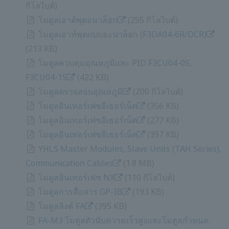
กิโลไบต์)
โมดูลเอาต์พุตอนาล็อก
​ ​
(255 กิโลไบต์)
โมดูลเอาท์พุตแบบอะนาล็อก (F3DA04-6R/DCR)
​ ​
(213 KB)
โมดูลควบคุมอุณหภูมิและ PID F3CU04-0S,
F3CU04-1S
​ ​
(422 KB)
โมดูลตรวจสอบอุณหภูมิ
​ ​
(200 กิโลไบต์)
โมดูลอินเทอร์เฟซอีเธอร์เน็ต
​ ​
(356 KB)
โมดูลอินเทอร์เฟซอีเธอร์เน็ต
​ ​
(277 KB)
โมดูลอินเทอร์เฟซอีเธอร์เน็ต
​ ​
(397 KB)
YHLS Master Modules, Slave Units (TAH Series),
Communication Cables
​ ​
(1.8 MB)
โมดูลอินเทอร์เฟซ NX
​ ​
(110 กิโลไบต์)
โมดูลการสื่อสาร GP-IB
​ ​
(193 KB)
โมดูลลิงค์ FA
​ ​
(395 KB)
FA-M3 โมดูลตัวนับความเร็วสูงและโมดูลกำหนด