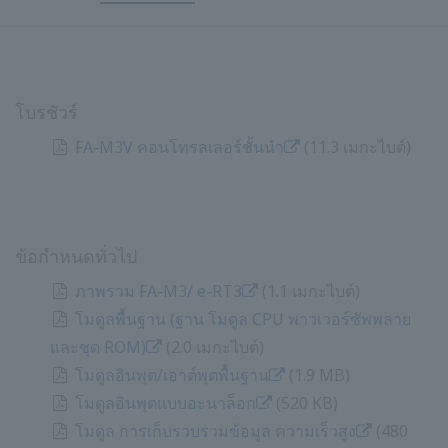
โบรชัวร์
FA-M3V คอนโทรลเลอร์ชั้นนำ
​ ​
(11.3 เมกะไบต์)
ข้อกำหนดทั่วไป
ภาพรวม FA-M3/ e-RT3
​ ​
(1.1 เมกะไบต์)
โมดูลพื้นฐาน (ฐาน โมดูล CPU พาวเวอร์ซัพพลาย
และชุด ROM)
​ ​
(2.0 เมกะไบต์)
โมดูลอินพุต/เอาต์พุตพื้นฐาน
​ ​
(1.9 MB)
โมดูลอินพุตแบบอะนาล็อก
​ ​
(520 KB)
โมดูล การเก็บรวบรวมข้อมูล ความเร็วสูง
​ ​
(480