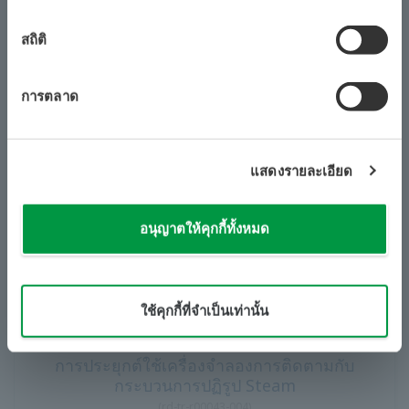
รายงานทางเทคนิคของ โยโกกาวา
สถิติ
ผลงานแอปพลิเคชัน "eCUBE aqua" สำหรับ
การวินิจฉัยเมมเบรนระบบ Reverse Osmosis
(
rd-tr-r00038-005
)
การตลาด
แสดงรายละเอียด
อนุญาตให้คุกกี้ทั้งหมด
​ ​
​ ​
ใช้คุกกี้ที่จำเป็นเท่านั้น
รายงานทางเทคนิคของ โยโกกาวา
การประยุกต์ใช้เครื่องจำลองการติดตามกับ
กระบวนการปฏิรูป Steam
(
rd-tr-r00043-004
)