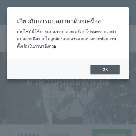
TH
เกี่ยวกับการแปลภาษาด้วยเครื่อง
หน้าแรก
สินค้าและบริการ
ควบคุม
อุปกรณ์ควบคุม
เว็บไซต์นี้ใช้การแปลภาษาด้วยเครื่อง โปรดทราบว่าคำ
แปลอาจมีความไม่ถูกต้องและอาจแตกต่างจากข้อความ
ตัวควบคุมลอจิกที่ตั้งโปรแกรมได้
ดั้งเดิมในภาษาอังกฤษ
OK
ตัวควบคุมลอจิกที่ตั้ง
โปรแกรมได้
เอียด
แหล่งข้อมูล
ดาวน์โหลด
ข่าว
ขอใบเสนอราคา