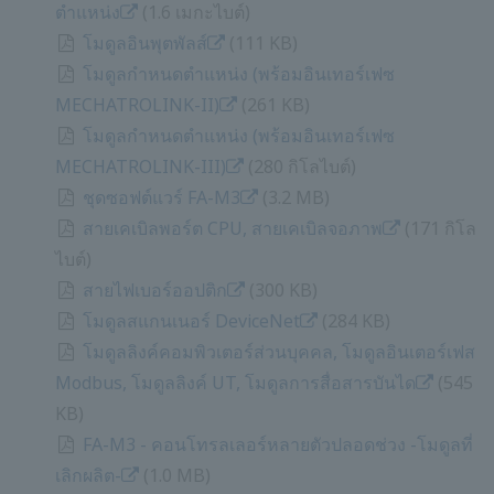
ตำแหน่ง
​ ​
(1.6 เมกะไบต์)
โมดูลอินพุตพัลส์
​ ​
(111 KB)
โมดูลกำหนดตำแหน่ง (พร้อมอินเทอร์เฟซ
MECHATROLINK-II)
​ ​
(261 KB)
โมดูลกำหนดตำแหน่ง (พร้อมอินเทอร์เฟซ
MECHATROLINK-III)
​ ​
(280 กิโลไบต์)
ชุดซอฟต์แวร์ FA-M3
​ ​
(3.2 MB)
สายเคเบิลพอร์ต CPU, สายเคเบิลจอภาพ
​ ​
(171 กิโล
ไบต์)
สายไฟเบอร์ออปติก
​ ​
(300 KB)
โมดูลสแกนเนอร์ DeviceNet
​ ​
(284 KB)
โมดูลลิงค์คอมพิวเตอร์ส่วนบุคคล, โมดูลอินเตอร์เฟส
Modbus, โมดูลลิงค์ UT, โมดูลการสื่อสารบันได
​ ​
(545
KB)
FA-M3 - คอนโทรลเลอร์หลายตัวปลอดช่วง -โมดูลที่
เลิกผลิต-
(1.0 MB)