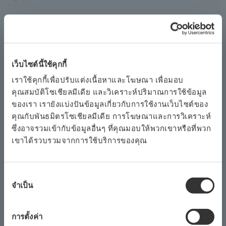
หมายเหตุการใช้งาน
เว็บไซต์นี้ใช้คุกกี้
การควบคุมการป้องกันไฟกระชากของ
คอมเพรสเซอร์ใช้กับ โยโกกาวา Stardom
เราใช้คุกกี้เพื่อปรับแต่งเนื้อหาและโฆษณา เพื่อมอบ
คุณสมบัติโซเชียลมีเดีย และวิเคราะห์ปริมาณการใช้ข้อมูล
ของเรา เรายังแบ่งปันข้อมูลเกี่ยวกับการใช้งานเว็บไซต์ของ
คุณกับพันธมิตรโซเชียลมีเดีย การโฆษณาและการวิเคราะห์
ซึ่งอาจรวมเข้ากับข้อมูลอื่นๆ ที่คุณมอบให้พวกเขาหรือที่พวก
เขาได้รวบรวมจากการใช้บริการของคุณ
การ
จำเป็น
เลือก
ความ
ยินยอม
การตั้งค่า