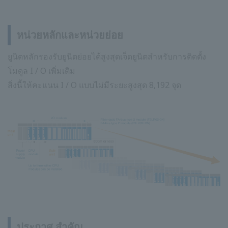
หน่วยหลักและหน่วยย่อย
ยูนิตหลักรองรับยูนิตย่อยได้สูงสุดเจ็ดยูนิตสำหรับการติดตั้ง
โมดูล I / O เพิ่มเติม
สิ่งนี้ให้คะแนน I / O แบบไม่มีระยะสูงสุด 8,192 จุด
ประกาศ สำคัญ