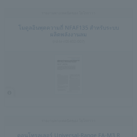
รายงานทางเทคนิคของ โยโกกาวา
โมดูลอินพุตความถี่ NFAF135 สำหรับระบบ
ผลิตพลังงานลม
(
rd-te-r05402-007
)
รายงานทางเทคนิคของ โยโกกาวา
คอนโทรลเลอร์ Universal-Range FA-M3 R