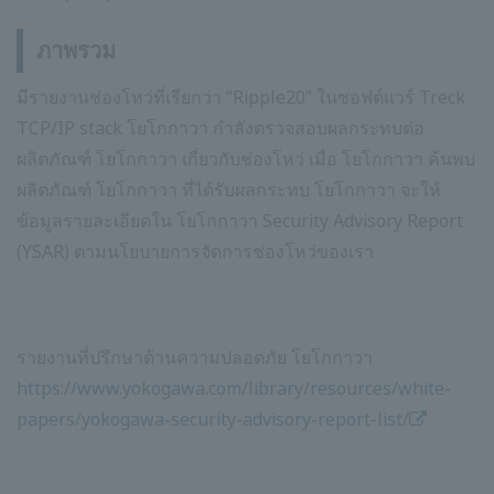
ภาพรวม
มีรายงานช่องโหว่ที่เรียกว่า “Ripple20” ในซอฟต์แวร์ Treck
TCP/IP stack โยโกกาวา กำลังตรวจสอบผลกระทบต่อ
ผลิตภัณฑ์ โยโกกาวา เกี่ยวกับช่องโหว่ เมื่อ โยโกกาวา ค้นพบ
ผลิตภัณฑ์ โยโกกาวา ที่ได้รับผลกระทบ โยโกกาวา จะให้
ข้อมูลรายละเอียดใน โยโกกาวา Security Advisory Report
(YSAR) ตามนโยบายการจัดการช่องโหว่ของเรา
รายงานที่ปรึกษาด้านความปลอดภัย โยโกกาวา
https://www.yokogawa.com/library/resources/white-
papers/yokogawa-security-advisory-report-list/