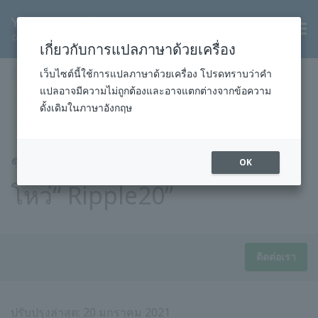
TH
เกี่ยวกับการแปลภาษาด้วยเครื่อง
หน้าแรก
สินค้าและบริการ
เว็บไซต์นี้ใช้การแปลภาษาด้วยเครื่อง โปรดทราบว่าคำ
แปลอาจมีความไม่ถูกต้องและอาจแตกต่างจากข้อความ
ประกาศเกี่ยวกับผลิตภัณฑ์ของโยโกกาวาฯ
ประกาศสำคัญ
ดั้งเดิมในภาษาอังกฤษ
ระลอก 20
ข้อมูลความปลอดภัย: ช่อง
OK
โหว่“ Ripple20”
ติดต่อเรา
ปรับปรุงล่าสุด: 20 มกราคม 2021