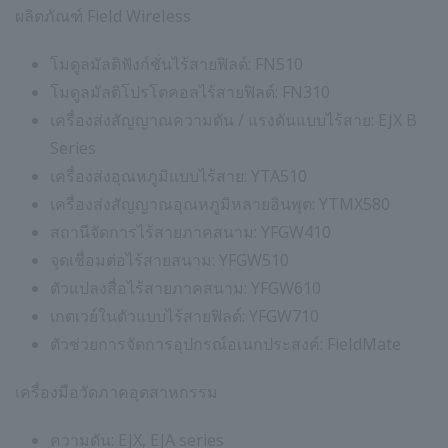
ผลิตภัณฑ์ Field Wireless
โมดูลมัลติฟังก์ชั่นไร้สายฟิลด์: FN510
โมดูลมัลติโปรโตคอลไร้สายฟิลด์: FN310
เครื่องส่งสัญญาณความดัน / แรงดันแบบไร้สาย: EJX B
Series
เครื่องส่งอุณหภูมิแบบไร้สาย: YTA510
เครื่องส่งสัญญาณอุณหภูมิหลายอินพุต: YTMX580
สถานีจัดการไร้สายภาคสนาม: YFGW410
จุดเชื่อมต่อไร้สายสนาม: YFGW510
ตัวแปลงสื่อไร้สายภาคสนาม: YFGW610
เกตเวย์ในตัวแบบไร้สายฟิลด์: YFGW710
ตัวช่วยการจัดการอุปกรณ์อเนกประสงค์: FieldMate
เครื่องมือวัดภาคอุตสาหกรรม
ความดัน: EJX, EJA series