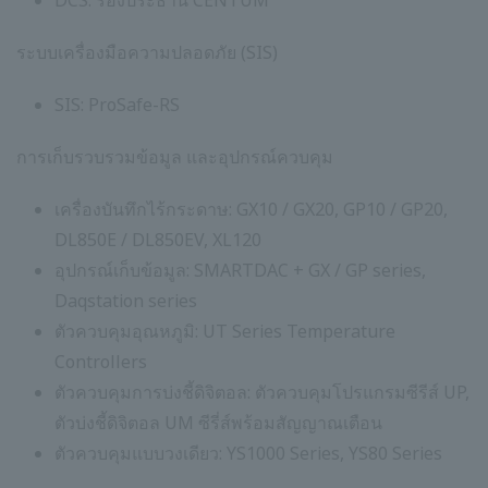
DCS: รองประธาน CENTUM
ระบบเครื่องมือความปลอดภัย (SIS)
SIS: ProSafe-RS
การเก็บรวบรวมข้อมูล และอุปกรณ์ควบคุม
เครื่องบันทึกไร้กระดาษ: GX10 / GX20, GP10 / GP20,
DL850E / DL850EV, XL120
อุปกรณ์เก็บข้อมูล: SMARTDAC + GX / GP series,
Daqstation series
ตัวควบคุมอุณหภูมิ: UT Series Temperature
Controllers
ตัวควบคุมการบ่งชี้ดิจิตอล: ตัวควบคุมโปรแกรมซีรีส์ UP,
ตัวบ่งชี้ดิจิตอล UM ซีรี่ส์พร้อมสัญญาณเตือน
ตัวควบคุมแบบวงเดียว: YS1000 Series, YS80 Series