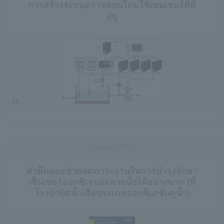
การสร้างระบบตรวจสอบโดยใช้เซนเซอร์ที่มี
อยู่
หมายเหตุการใช้งาน
ตัวยึดลอยช่วยลดภาระงานในการบำรุงรักษา
เซ็นเซอร์ออกซิเจนละลายน้ำได้อย่างมาก (ที่
โรงบำบัดน้ำเสียประเภทออกซิเดชั่นคูน้ำ)