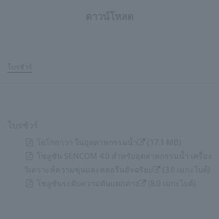
ดาวน์โหลด
โบรชัวร์
โบรชัวร์
โยโกกาวา ในอุตสาหกรรมน้ำ
​ ​
(17.1 MB)
โซลูชัน SENCOM 4.0 สำหรับอุตสาหกรรมน้ำ เครื่อง
วิเคราะห์ความขุ่นและคลอรีนอัจฉริยะ
​ ​
(3.6 เมกะไบต์)
โซลูชันระดับความดันแตกต่าง
​ ​
(8.0 เมกะไบต์)