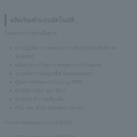
ผลิตภัณฑ์ระบบอัตโนมัติ
โปรแกรมโซลูชั่นพื้นฐาน
การปฏิบัติการ แพคเกจการปรับปรุงประสิทธิภาพ:
Exapilot
แพ็คเกจการวิเคราะห์เหตุการณ์: Exaplog
ระบบจัดการข้อมูลพืช: Exaquantum
ผู้จัดการทรัพยากรโรงงาน: PRM
SCADA / PLC และ RTU
SCADA: เร็ว / เครื่องมือ
PLC และ RTU: Stardom, FA-M3
ระบบควบคุมแบบกระจาย (DCS)