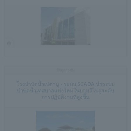
ข้อมูลอ้างอิง
โรงบำบัดน้ำเปตานู - ระบบ SCADA นำระบบ
บำบัดน้ำเทศบาลแห่งใหม่ในบาหลีไปสู่ระดับ
การปฏิบัติงานที่สูงขึ้น