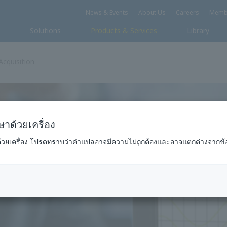
ข่าวสารและกิจกรรม
เกี่ยวกับเรา
อาชีพ
เว
กรรม
โซลูชั่น
สินค้าและบริการ
ห้องสมุด
อมูล
าด้วยเครื่อง
ด้วยเครื่อง โปรดทราบว่าคำแปลอาจมีความไม่ถูกต้องและอาจแตกต่างจากข้
การเก็บรวบรวมข้อมูล