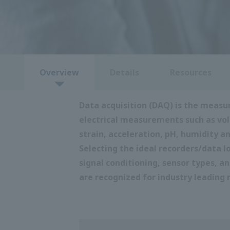
ภาพรวม
รายละเอียด
แหล่งข้อมูล
การเก็บข้อมูล (DAQ) คือการวัด การบันท
กระแส และกำลัง รวมถึงการวัดอุณหภูมิ คว
การเลือกเครื่องบันทึก/เครื่องบันทึกข้อมูล
สัญญาณ การปรับสภาพสัญญาณ ประเภทเซ็นเ
โยโกกาวา ได้รับการยอมรับในด้านความ