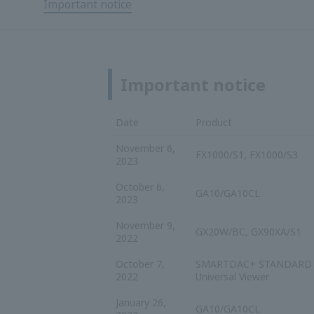
ประกาศสำคัญ
วันที่
สินค้า
6 พฤศจิกายน
FX1000/S1, FX1000/S3
2023
6 ตุลาคม 2023
GA10/GA10CL
9 พฤศจิกายน
GX20W/BC, GX90XA/S1
2565
SMARTDAC+ มาตรฐานส
7 ตุลาคม 2565
Viewer
26 มกราคม
GA10/GA10CL
2565