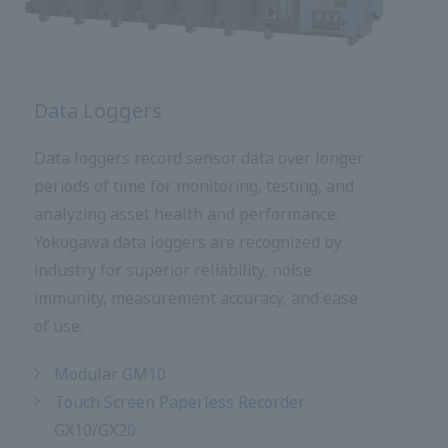
เครื่องบันทึกข้อมูล
ผู้บันทึกข้อมูลจะบันทึกข้อมูลเซ็นเซอร์ในช่วง
เวลาที่ยาวนานขึ้นสำหรับการตรวจสอบทดสอบ
และวิเคราะห์ความสมบูรณ์และประสิทธิภาพของ
สินทรัพย์ โยโกกาวา บันทึกข้อมูล Yokogawa ได้
รับการยอมรับจากอุตสาหกรรมในด้านความน่า
เชื่อถือที่เหนือกว่าการป้องกันเสียงรบกวนความ
แม่นยำในการวัดและใช้งานง่าย
โมดูลาร์ GM10
เครื่องบันทึกหน้าจอสัมผัสไร้กระดาษ
GX10/GX20
จอสัมผัส GP10/GP20