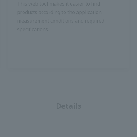
การใช้งาน, เงื่อนไขการวัด และข้อกำหนดแบบ
เฉพาะได้ง่ายขึ้น
รายละเอียด