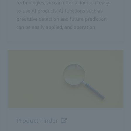
สามารถใช้ฟังก์ชัน AI เช่นการตรวจจับการคาด
เดาและการทำนายอนาคตได้อย่างง่ายดายและ
ปรับปรุงประสิทธิภาพการทำงาน
ค้นหาผลิตภัณฑ์
เครื่องมือบนเว็บนี้ ช่วยให้ค้นหาผลิตภัณฑ์ตาม