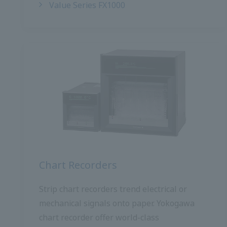
เครื่องบันทึกแผนภูมิ
เครื่องบันทึกแผนภูมิแบบสตริปจะส่งสัญญาณ
ไฟฟ้าหรือกลไกลงบนกระดาษ โยโกกาวา นำ
เสนอประสิทธิภาพและความน่าเชื่อถือระดับโลก