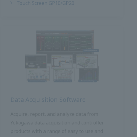
การเก็บรวบรวมข้อมูล
รับรายงานและวิเคราะห์ข้อมูลจากผลิตภัณฑ์ โย
โกกาวา ด้วยเครื่องมือซอฟต์แวร์ที่ใช้งานง่ายและ
คุ้มค่า