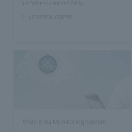
µR10000 และ µR20000
ระบบตรวจสอบพื้นที่กว้าง
ระบบตรวจสอบพื้นที่กว้างช่วยให้คุณแก้ไขปัญหา