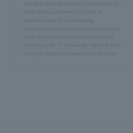
ต่างๆ ที่เกิดขึ้นในสถานที่ปฏิบัติงานได้โดยการ
รวบรวมข้อมูลรวมศูนย์/กระจายบนคลาวด์เพื่อ
การจัดการข้อมูลแบบบูรณาการและการตรวจ
สอบจากระยะไกล ไม่จำเป็นต้องมีความรู้ด้านไอที
เริ่มใช้คลาวด์ได้อย่างง่ายดายในระดับเล็ก!
ประกาศสำคัญ