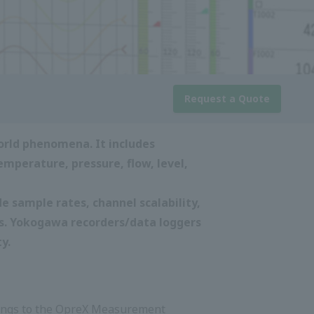
ขอใบเสนอราคา
ง ซึ่งรวมถึงการวัดทางไฟฟ้า เช่น แรงดัน
อื่นๆ โดยเซ็นเซอร์และทรานสดิวเซอร์
ัวอย่าง ความสามารถในการปรับขนาดช่อง
อม เครื่องบันทึก/เครื่องบันทึกข้อมูล
ัญญาณรบกวน และคุณภาพการสร้าง
uisition อยู่ในหมวด OpreX
eX ที่ครอบคลุมสำหรับระบบอัตโนมัติทาง