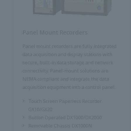
เครื่องบันทึกแบบติดตั้งบนแผง
เครื่องบันทึกแบบติดตั้งบนแผงควบคุมเป็นสถานี
รับข้อมูลและแสดงผลแบบครบวงจรพร้อมที่เก็บ
ข้อมูลในตัวที่ปลอดภัยและการเชื่อมต่อเครือข่าย
โซลูชันแผงควบคุมเป็นไปตามข้อกำหนดของ
NEMA และรวมอุปกรณ์เก็บข้อมูลเข้ากับแผง
ควบคุม
เครื่องบันทึกหน้าจอสัมผัสไร้กระดาษ
GX10/GX20
DX1000/DX2000 แบบควบคุมด้วยปุ่ม
แชสซีแบบถอดได้ DX1000N
แวลู ซีรีส์ FX1000