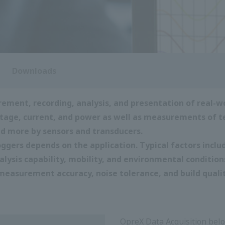
ดาวน์โหลด
ึก การวิเคราะห์ และการนำเสนอปรากฏการณ์ในโลกแห่งความเป็นจริ
ามดัน การไหล ระดับ ความเครียด ความเร่ง ค่า pH ความชื้น และ
ในอุดมคตินั้นขึ้นอยู่กับแอพพลิเคชั่น ปัจจัยทั่วไป ได้แก่ อัตราต
ซอร์ ความสามารถในการวิเคราะห์ ความคล่องตัว และสภาวะแวดล้
แม่นยำในการวัดระดับชั้นนำของอุตสาหกรรม ความทนทานต่อส
การได้มาของ OpreX Data Acq
Measurement ของแบรนด์ Opr