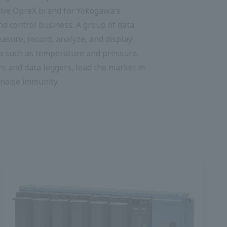
วา และธุรกิจการควบคุม กลุ่มผลิตภัณฑ์
าะห์ และแสดงข้อมูลเกี่ยวกับปรากฏการณ์ทาง
ดัน ผลิตภัณฑ์หลัก เครื่องบันทึก และ
นำตลาดในด้านความแม่นยำในการวัดและการ