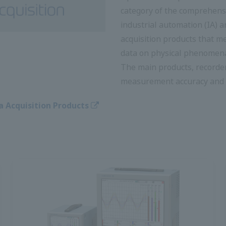
อุตสาหกรรม (IA) ของ โยโกกา
เก็บข้อมูลที่วัด บันทึก วิเคร
กายภาพ เช่น อุณหภูมิและความ
เครื่องบันทึกข้อมูล เป็นผู้
ป้องกันเสียงรบกวน
เก็บรวบรวมข้อมูล