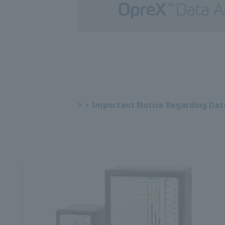
> > ประกาศ สำคัญเกี่ยวกับผลิตภัณฑ์ การ