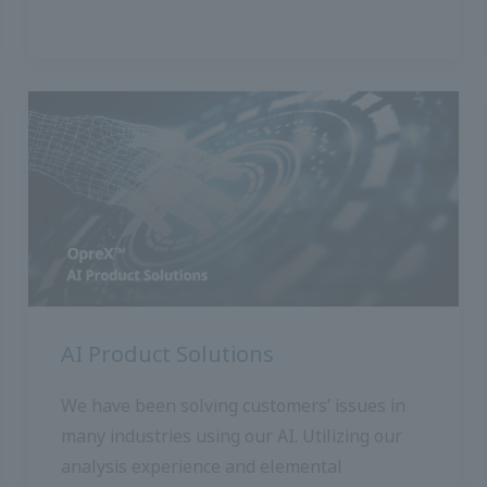
โซลูชันผลิตภัณฑ์ AI
เราแก้ไขปัญหาของลูกค้าในหลายอุตสาหกรรม
โดยใช้ AI ของเรา ด้วยประสบการณ์การ
วิเคราะห์และเทคโนโลยีองค์ประกอบของเราเรา
สามารถนำเสนอผลิตภัณฑ์ AI ที่ใช้งานง่าย