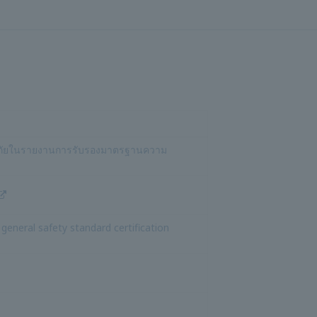
ความปลอดภัยทั่วไปของมาตรฐาน UL
ต
ารรับรองมาตรฐานความปลอดภัยทั่วไปของ